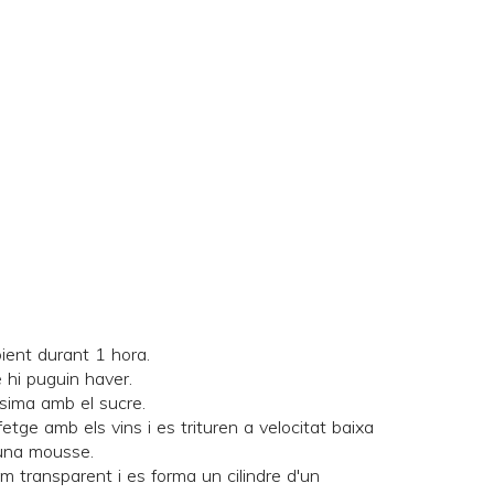
ient durant 1 hora.
e hi puguin haver.
lsima amb el sucre.
 fetge amb els vins i es trituren a velocitat baixa
 una mousse.
m transparent i es forma un cilindre d'un