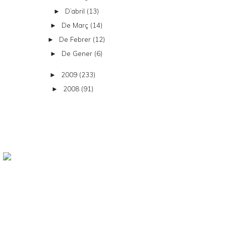
D’abril
(13)
►
De Març
(14)
►
De Febrer
(12)
►
De Gener
(6)
►
2009
(233)
►
2008
(91)
►