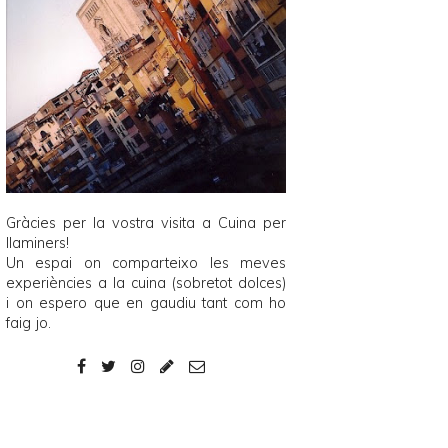
Gràcies per la vostra visita a
Cuina per
llaminers
!
Un espai on comparteixo les meves
experiències a la cuina (sobretot dolces)
i on espero que en gaudiu tant com ho
faig jo.