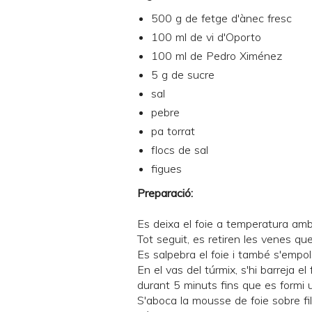
500 g de fetge d'ànec fresc
100 ml de vi d'Oporto
100 ml de Pedro Ximénez
5 g de sucre
sal
pebre
pa torrat
flocs de sal
figues
Preparació:
Es deixa el foie a temperatura amb
Tot seguit, es retiren les venes qu
Es salpebra el foie i també s'empo
En el vas del túrmix, s'hi barreja el
durant 5 minuts fins que es formi
S'aboca la mousse de foie sobre fil