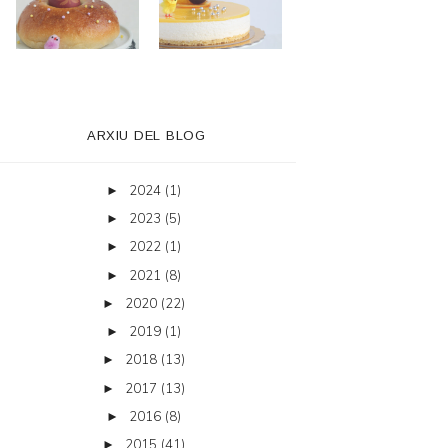
ARXIU DEL BLOG
2024
(1)
►
2023
(5)
►
2022
(1)
►
2021
(8)
►
2020
(22)
►
2019
(1)
►
2018
(13)
►
2017
(13)
►
2016
(8)
►
2015
(41)
►