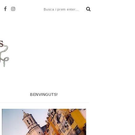
BENVINGUTS!