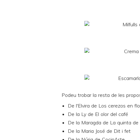
Podeu trobar la resta de les propo
De l'Elvira de
Los cerezos en flo
De la Ly de
El olor del café
De la Maragda de
La quinta de
De la Maria José de
Dit i fet
De la Núria de
CocinArte