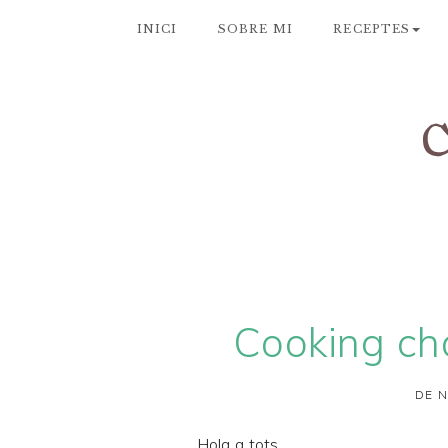
INICI
SOBRE MI
RECEPTES
Cooking cha
DE N
Hola a tots,