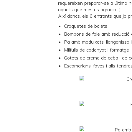
requereixen preparar-se a última hor
aquells que més us agradin. ;)
Així doncs, els 6 entrants que jo p
Croquetes de bolets
Bombons de foie amb reducció d
Pa amb maduixots, llonganissa i
Milfulls de codonyat i formatge
Gotets de crema de ceba i de 
Escamarlans, faves i alls tendre