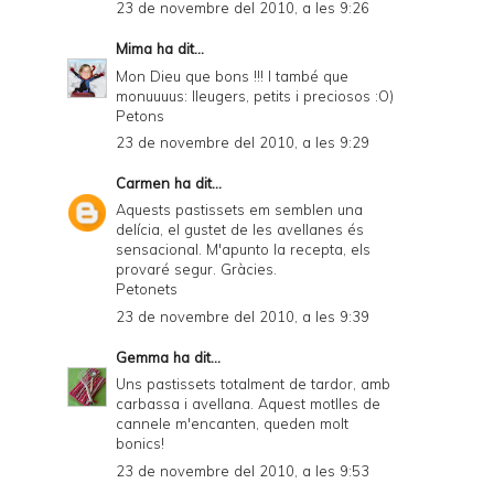
23 de novembre del 2010, a les 9:26
Mima
ha dit...
Mon Dieu que bons !!! I també que
monuuuus: lleugers, petits i preciosos :O)
Petons
23 de novembre del 2010, a les 9:29
Carmen
ha dit...
Aquests pastissets em semblen una
delícia, el gustet de les avellanes és
sensacional. M'apunto la recepta, els
provaré segur. Gràcies.
Petonets
23 de novembre del 2010, a les 9:39
Gemma
ha dit...
Uns pastissets totalment de tardor, amb
carbassa i avellana. Aquest motlles de
cannele m'encanten, queden molt
bonics!
23 de novembre del 2010, a les 9:53