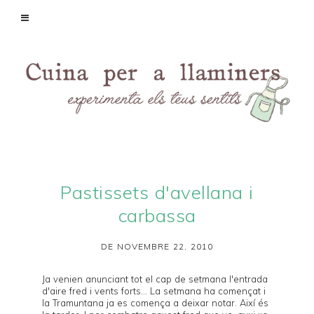
Pastissets d'avellana i
carbassa
DE NOVEMBRE 22, 2010
Ja venien anunciant tot el cap de setmana l'entrada
d'aire fred i vents forts... La setmana ha començat i
la
Tramuntana
ja es comença a deixar notar. Així és