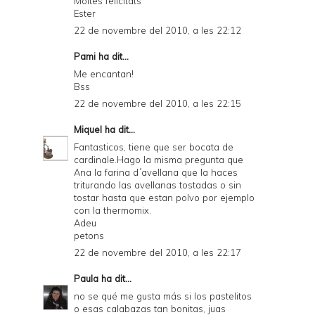
Moltes felicitats
Ester
22 de novembre del 2010, a les 22:12
Pami
ha dit...
Me encantan!
Bss
22 de novembre del 2010, a les 22:15
Miquel
ha dit...
Fantasticos, tiene que ser bocata de
cardinale.Hago la misma pregunta que
Ana la farina d´avellana que la haces
triturando las avellanas tostadas o sin
tostar hasta que estan polvo por ejemplo
con la thermomix.
Adeu
petons
22 de novembre del 2010, a les 22:17
Paula
ha dit...
no se qué me gusta más si los pastelitos
o esas calabazas tan bonitas, juas