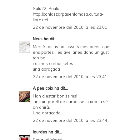
Salu22, Paula
http://conlaszarpasenlamasa.cultura-
libre.net
22 de novembre del 2010, a les 23:01
Neus
ha dit...
Mercè...quins pastissets més bons...que
ens portes...les avellanes dona un gust
tan bo...
i quines carbassetes...
una abraçada
22 de novembre del 2010, a les 23:41
A peu coix
ha dit...
Han d'estar boníssims!
Tinc un parell de carbasses i una ja sé
on anirà.
Una abraçada
22 de novembre del 2010, a les 23:44
lourdes
ha dit...
Bona nit Mercè