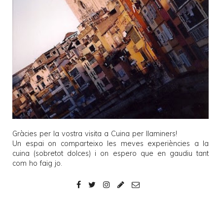
Gràcies per la vostra visita a
Cuina per llaminers
!
Un espai on comparteixo les meves experiències a la
cuina (sobretot dolces) i on espero que en gaudiu tant
com ho faig jo.