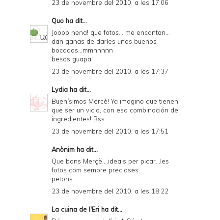
23 de novembre del 2010, a les 17:06
Quo
ha dit...
Joooo nena! que fotos... me encantan...
dan ganas de darles unos buenos
bocados...mmnnnnn
besos guapa!
23 de novembre del 2010, a les 17:37
Lydia
ha dit...
Buenísimos Mercè! Ya imagino que tienen
que ser un vicio, con esa combinación de
ingredientes! Bss
23 de novembre del 2010, a les 17:51
Anònim ha dit...
Que bons Merçè....ideals per picar...les
fotos com sempre precioses.
petons
23 de novembre del 2010, a les 18:22
La cuina de l'Eri
ha dit...