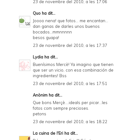
23 de novembre del 2010, a les 17:06
Quo
ha dit...
Joooo nena! que fotos... me encantan...
dan ganas de darles unos buenos
bocados...mmnnnnn
besos guapa!
23 de novembre del 2010, a les 17:37
Lydia
ha dit...
Buenísimos Mercè! Ya imagino que tienen
que ser un vicio, con esa combinación de
ingredientes! Bss
23 de novembre del 2010, a les 17:51
Anònim ha dit...
Que bons Merçè....ideals per picar...les
fotos com sempre precioses.
petons
23 de novembre del 2010, a les 18:22
La cuina de l'Eri
ha dit...