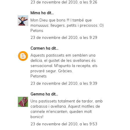
23 de novembre del 2010, a les 9:26
Mima
ha dit...
Mon Dieu que bons !!! I també que
monuuuus: lleugers, petits i preciosos :O)
Petons
23 de novembre del 2010, a les 9:29
Carmen
ha dit...
Aquests pastissets em semblen una
delícia, el gustet de les avellanes és
sensacional. M'apunto la recepta, els
provaré segur. Gràcies.
Petonets
23 de novembre del 2010, a les 9:39
Gemma
ha dit...
Uns pastissets totalment de tardor, amb
carbassa i avellana. Aquest motlles de
cannele m'encanten, queden molt
bonics!
23 de novembre del 2010, a les 9:53