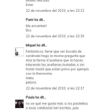
Moltes felicitats
Ester
22 de novembre del 2010, a les 22:12
Pami
ha dit...
Me encantan!
Bss
22 de novembre del 2010, a les 22:15
Miquel
ha dit...
Fantasticos, tiene que ser bocata de
cardinale.Hago la misma pregunta que
Ana la farina d´avellana que la haces
triturando las avellanas tostadas o sin
tostar hasta que estan polvo por ejemplo
con la thermomix.
Adeu
petons
22 de novembre del 2010, a les 22:17
Paula
ha dit...
no se qué me gusta más si los pastelitos
o esas calabazas tan bonitas, juas