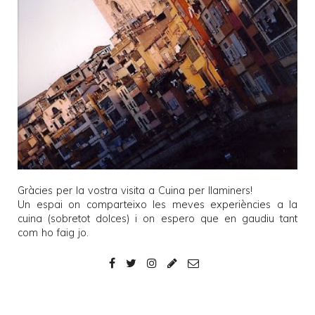
Gràcies per la vostra visita a
Cuina per llaminers
!
Un espai on comparteixo les meves experiències a la
cuina (sobretot dolces) i on espero que en gaudiu tant
com ho faig jo.