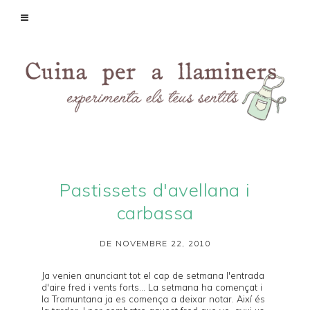
Pastissets d'avellana i
carbassa
DE NOVEMBRE 22, 2010
Ja venien anunciant tot el cap de setmana l'entrada
d'aire fred i vents forts... La setmana ha començat i
la
Tramuntana
ja es comença a deixar notar. Així és