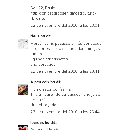
Salu22, Paula
http://conlaszarpasenlamasa.cultura-
libre.net
22 de novembre del 2010, a les 23:01
Neus
ha dit...
Mercè...quins pastissets més bons...que
ens portes...les avellanes dona un gust
tan bo...
i quines carbassetes...
una abraçada
22 de novembre del 2010, a les 23:41
A peu coix
ha dit...
Han d'estar boníssims!
Tinc un parell de carbasses i una ja sé
on anirà.
Una abraçada
22 de novembre del 2010, a les 23:44
lourdes
ha dit...
Bona nit Mercè