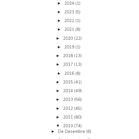
2024
(1)
►
2023
(5)
►
2022
(1)
►
2021
(8)
►
2020
(22)
►
2019
(1)
►
2018
(13)
►
2017
(13)
►
2016
(8)
►
2015
(41)
►
2014
(49)
►
2013
(56)
►
2012
(45)
►
2011
(80)
►
2010
(74)
▼
De Desembre
(6)
►