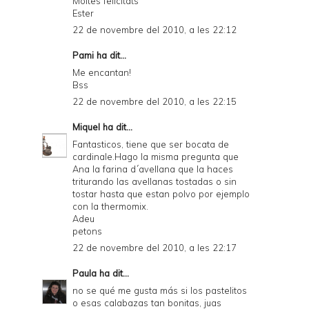
Moltes felicitats
Ester
22 de novembre del 2010, a les 22:12
Pami
ha dit...
Me encantan!
Bss
22 de novembre del 2010, a les 22:15
Miquel
ha dit...
Fantasticos, tiene que ser bocata de
cardinale.Hago la misma pregunta que
Ana la farina d´avellana que la haces
triturando las avellanas tostadas o sin
tostar hasta que estan polvo por ejemplo
con la thermomix.
Adeu
petons
22 de novembre del 2010, a les 22:17
Paula
ha dit...
no se qué me gusta más si los pastelitos
o esas calabazas tan bonitas, juas