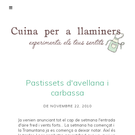
Pastissets d'avellana i
carbassa
DE NOVEMBRE 22, 2010
Ja venien anunciant tot el cap de setmana l'entrada
d'aire fred i vents forts... La setmana ha començat i
la
Tramuntana
ja es comença a deixar notar. Així és