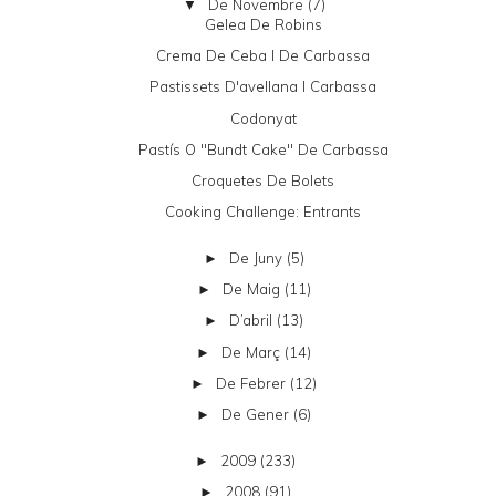
De Novembre
(7)
▼
Gelea De Robins
Crema De Ceba I De Carbassa
Pastissets D'avellana I Carbassa
Codonyat
Pastís O "bundt Cake" De Carbassa
Croquetes De Bolets
Cooking Challenge: Entrants
De Juny
(5)
►
De Maig
(11)
►
D’abril
(13)
►
De Març
(14)
►
De Febrer
(12)
►
De Gener
(6)
►
2009
(233)
►
2008
(91)
►