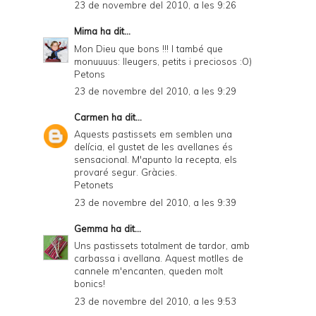
23 de novembre del 2010, a les 9:26
Mima
ha dit...
Mon Dieu que bons !!! I també que
monuuuus: lleugers, petits i preciosos :O)
Petons
23 de novembre del 2010, a les 9:29
Carmen
ha dit...
Aquests pastissets em semblen una
delícia, el gustet de les avellanes és
sensacional. M'apunto la recepta, els
provaré segur. Gràcies.
Petonets
23 de novembre del 2010, a les 9:39
Gemma
ha dit...
Uns pastissets totalment de tardor, amb
carbassa i avellana. Aquest motlles de
cannele m'encanten, queden molt
bonics!
23 de novembre del 2010, a les 9:53