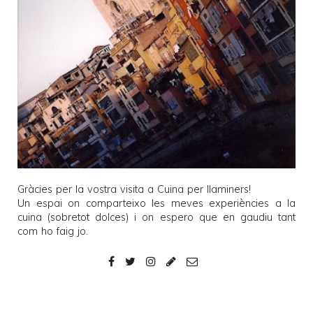
Gràcies per la vostra visita a
Cuina per llaminers
!
Un espai on comparteixo les meves experiències a la
cuina (sobretot dolces) i on espero que en gaudiu tant
com ho faig jo.