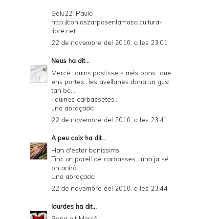
Salu22, Paula
http://conlaszarpasenlamasa.cultura-
libre.net
22 de novembre del 2010, a les 23:01
Neus
ha dit...
Mercè...quins pastissets més bons...que
ens portes...les avellanes dona un gust
tan bo...
i quines carbassetes...
una abraçada
22 de novembre del 2010, a les 23:41
A peu coix
ha dit...
Han d'estar boníssims!
Tinc un parell de carbasses i una ja sé
on anirà.
Una abraçada
22 de novembre del 2010, a les 23:44
lourdes
ha dit...
Bona nit Mercè