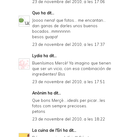
23 de novembre del 2010, a les 17:06
Quo
ha dit...
Joooo nena! que fotos... me encantan...
dan ganas de darles unos buenos
bocados...mmnnnnn
besos guapa!
23 de novembre del 2010, a les 17:37
Lydia
ha dit...
Buenísimos Mercè! Ya imagino que tienen
que ser un vicio, con esa combinación de
ingredientes! Bss
23 de novembre del 2010, a les 17:51
Anònim ha dit...
Que bons Merçè....ideals per picar...les
fotos com sempre precioses.
petons
23 de novembre del 2010, a les 18:22
La cuina de l'Eri
ha dit...