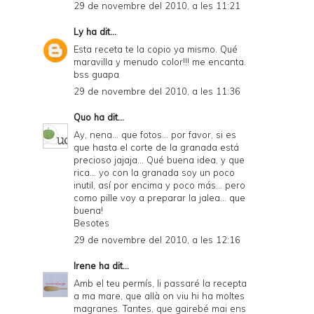
29 de novembre del 2010, a les 11:21
Ly
ha dit...
Esta receta te la copio ya mismo. Qué
maravilla y menudo color!!! me encanta.
bss guapa
29 de novembre del 2010, a les 11:36
Quo
ha dit...
Ay, nena... que fotos... por favor, si es
que hasta el corte de la granada está
precioso jajaja... Qué buena idea, y que
rica... yo con la granada soy un poco
inutil, así por encima y poco más... pero
como pille voy a preparar la jalea... que
buena!
Besotes
29 de novembre del 2010, a les 12:16
Irene
ha dit...
Amb el teu permís, li passaré la recepta
a ma mare, que allà on viu hi ha moltes
magranes. Tantes, que gairebé mai ens