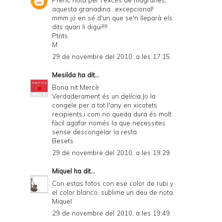
aquesta granadina...excepcional!
mmm jo en sé d'un que se'n lleparà els
dits quan li digui!!!!
Ptnts
M
29 de novembre del 2010, a les 17:15
Mesilda
ha dit...
Bona nit Mercè
Verdaderament és un delícia.Jo la
congele per a tot l'any en xicotets
recipients,i com no queda dura és molt
fàcil agafar només la que necessites
sense descongelar la resta.
Besets
29 de novembre del 2010, a les 19:29
Miquel
ha dit...
Con estas fotos con ese color de rubi y
el color blanco, sublime un deu de nota.
Miquel
29 de novembre del 2010, a les 19:49