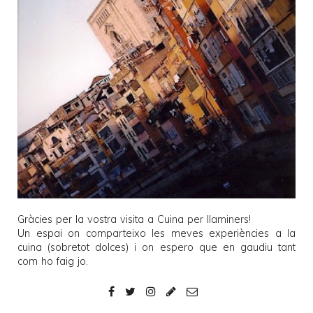
Gràcies per la vostra visita a
Cuina per llaminers
!
Un espai on comparteixo les meves experiències a la
cuina (sobretot dolces) i on espero que en gaudiu tant
com ho faig jo.