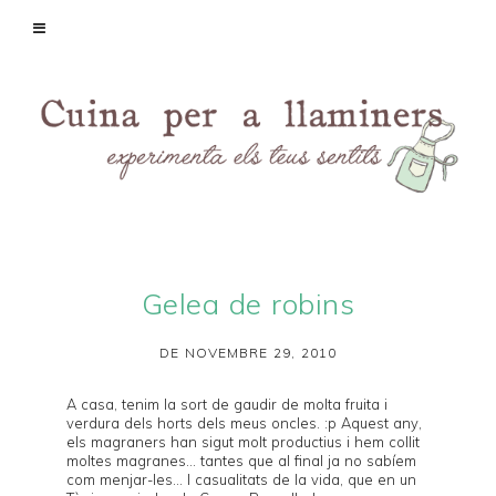
Gelea de robins
DE NOVEMBRE 29, 2010
A casa, tenim la sort de gaudir de molta fruita i
verdura dels horts dels meus oncles. :p Aquest any,
els magraners han sigut molt productius i hem collit
moltes magranes... tantes que al final ja no sabíem
com menjar-les... I casualitats de la vida, que en un