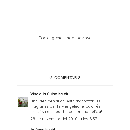
Cooking challenge: pavlova
42 COMENTARIS:
Visc a la Cuina
ha dit...
Una idea genial aquesta d'aprofitar les
magranes per fer-ne gelea, el color és
preciós i el sabor ha de ser una delícia!
29 de novembre del 2010, a les 8:57
Anònim ha dit...