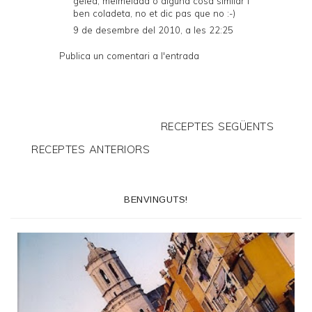
gelea, melmelada o alguna cosa similar i
ben coladeta, no et dic pas que no :-)
9 de desembre del 2010, a les 22:25
Publica un comentari a l'entrada
RECEPTES SEGÜENTS
RECEPTES ANTERIORS
BENVINGUTS!