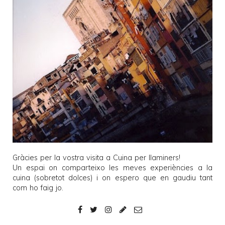
Gràcies per la vostra visita a
Cuina per llaminers
!
Un espai on comparteixo les meves experiències a la
cuina (sobretot dolces) i on espero que en gaudiu tant
com ho faig jo.