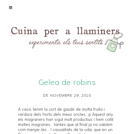
Gelea de robins
DE NOVEMBRE 29, 2010
A casa, tenim la sort de gaudir de molta fruita i
verdura dels horts dels meus oncles. :p Aquest any,
els magraners han sigut molt productius i hem collit
moltes magranes... tantes que al final ja no sabíem
com menjar-les... I casualitats de la vida, que en un