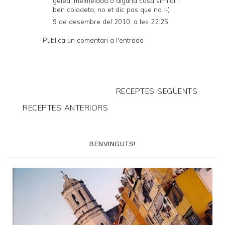
gelea, melmelada o alguna cosa similar i
ben coladeta, no et dic pas que no :-)
9 de desembre del 2010, a les 22:25
Publica un comentari a l'entrada
RECEPTES SEGÜENTS
RECEPTES ANTERIORS
BENVINGUTS!