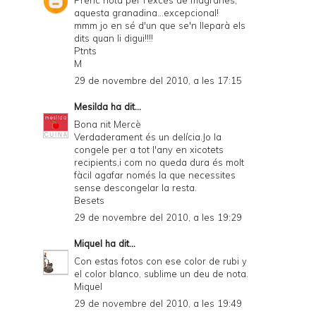
aquesta granadina...excepcional!
mmm jo en sé d'un que se'n lleparà els
dits quan li digui!!!!
Ptnts
M
29 de novembre del 2010, a les 17:15
Mesilda
ha dit...
Bona nit Mercè
Verdaderament és un delícia.Jo la
congele per a tot l'any en xicotets
recipients,i com no queda dura és molt
fàcil agafar només la que necessites
sense descongelar la resta.
Besets
29 de novembre del 2010, a les 19:29
Miquel
ha dit...
Con estas fotos con ese color de rubi y
el color blanco, sublime un deu de nota.
Miquel
29 de novembre del 2010, a les 19:49