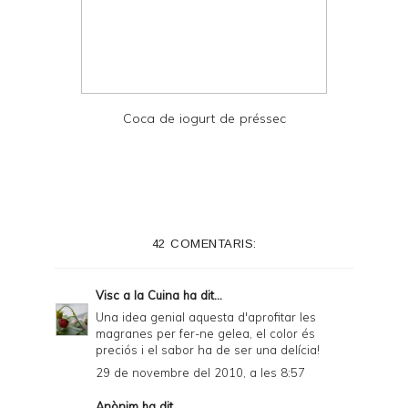
Coca de iogurt de préssec
42 COMENTARIS:
Visc a la Cuina
ha dit...
Una idea genial aquesta d'aprofitar les
magranes per fer-ne gelea, el color és
preciós i el sabor ha de ser una delícia!
29 de novembre del 2010, a les 8:57
Anònim ha dit...