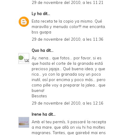
29 de novembre del 2010, a les 11:21
Ly
ha dit...
Esta receta te la copio ya mismo. Qué
maravilla y menudo color!!! me encanta.
bss guapa
29 de novembre del 2010, a les 11:36
Quo
ha dit...
Ay, nena... que fotos... por favor, si es
que hasta el corte de la granada está
precioso jajaja... Qué buena idea, y que
rica... yo con la granada soy un poco
inutil, así por encima y poco más... pero
como pille voy a preparar la jalea... que
buena!
Besotes
29 de novembre del 2010, a les 12:16
Irene
ha dit...
Amb el teu permís, li passaré la recepta
a ma mare, que allà on viu hi ha moltes
magranes. Tantes, que gairebé mai ens