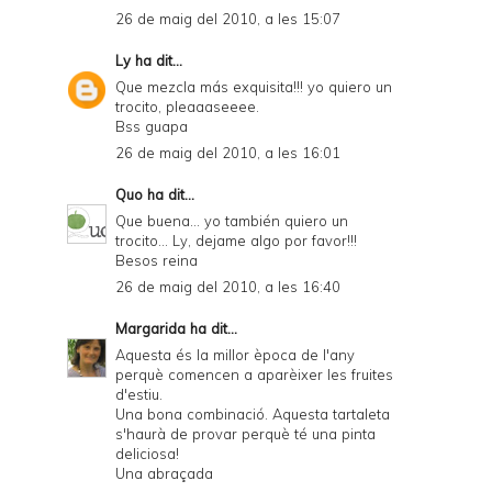
26 de maig del 2010, a les 15:07
Ly
ha dit...
Que mezcla más exquisita!!! yo quiero un
trocito, pleaaaseeee.
Bss guapa
26 de maig del 2010, a les 16:01
Quo
ha dit...
Que buena... yo también quiero un
trocito... Ly, dejame algo por favor!!!
Besos reina
26 de maig del 2010, a les 16:40
Margarida
ha dit...
Aquesta és la millor època de l'any
perquè comencen a aparèixer les fruites
d'estiu.
Una bona combinació. Aquesta tartaleta
s'haurà de provar perquè té una pinta
deliciosa!
Una abraçada