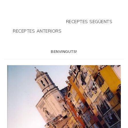
RECEPTES SEGÜENTS
RECEPTES ANTERIORS
BENVINGUTS!