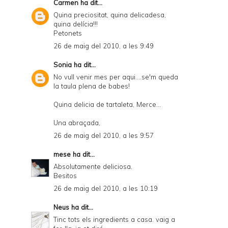
Carmen
ha dit...
Quina preciositat, quina delicadesa,
quina delícia!!!
Petonets
26 de maig del 2010, a les 9:49
Sonia
ha dit...
No vull venir mes per aqui....se'm queda
la taula plena de babes!
Quina delicia de tartaleta, Merce...
Una abraçada,
26 de maig del 2010, a les 9:57
mese
ha dit...
Absolutamente deliciosa.
Besitos
26 de maig del 2010, a les 10:19
Neus
ha dit...
Tinc tots els ingredients a casa. vaig a