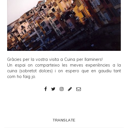
Gràcies per la vostra visita a
Cuina per llaminers
!
Un espai on comparteixo les meves experiències a la
cuina (sobretot dolces) i on espero que en gaudiu tant
com ho faig jo.
TRANSLATE