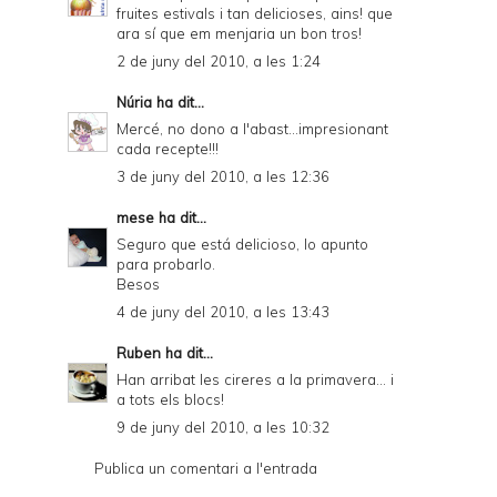
fruites estivals i tan delicioses, ains! que
ara sí que em menjaria un bon tros!
2 de juny del 2010, a les 1:24
Núria
ha dit...
Mercé, no dono a l'abast...impresionant
cada recepte!!!
3 de juny del 2010, a les 12:36
mese
ha dit...
Seguro que está delicioso, lo apunto
para probarlo.
Besos
4 de juny del 2010, a les 13:43
Ruben
ha dit...
Han arribat les cireres a la primavera... i
a tots els blocs!
9 de juny del 2010, a les 10:32
Publica un comentari a l'entrada