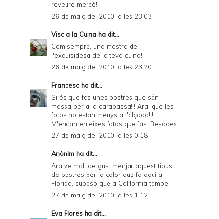
reveure mercè!
26 de maig del 2010, a les 23:03
Visc a la Cuina
ha dit...
Com sempre, una mostra de
l'exquisidesa de la teva cuina!
26 de maig del 2010, a les 23:20
Francesc
ha dit...
Si és que fas unes postres que són
massa per a la carabassa!!! Ara, que les
fotos no estan menys a l'alçada!!!
M'encanten eixes fotos que fas. Besades
27 de maig del 2010, a les 0:18
Anònim ha dit...
Ara ve molt de gust menjar aquest tipus
de postres per la calor que fa aqui a
Florida, suposo que a California tambe.
27 de maig del 2010, a les 1:12
Eva Flores
ha dit...