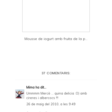
Mousse de iogurt amb fruita de la p...
37 COMENTARIS:
Mima
ha dit...
Ummmm Mercè ... quina delicia :O) amb
cireres i albercocs !!!
26 de maig del 2010, a les 9:49