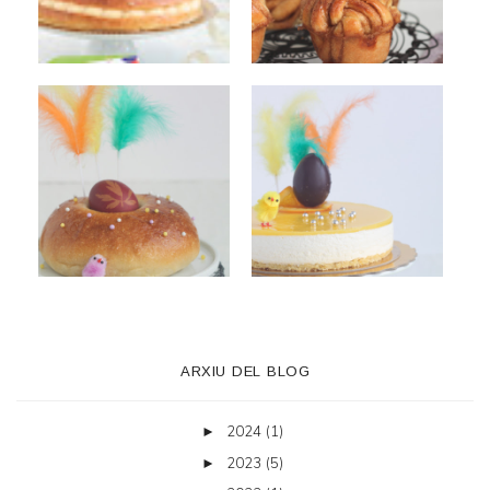
ARXIU DEL BLOG
2024
(1)
►
2023
(5)
►