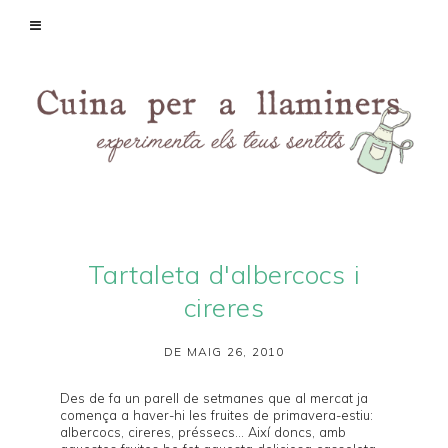
Tartaleta d'albercocs i
cireres
DE MAIG 26, 2010
Des de fa un parell de setmanes que al mercat ja
comença a haver-hi les fruites de primavera-estiu:
albercocs, cireres, préssecs... Així doncs, amb