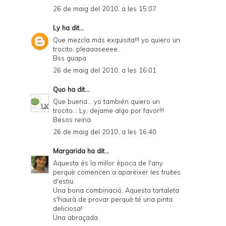
26 de maig del 2010, a les 15:07
Ly
ha dit...
Que mezcla más exquisita!!! yo quiero un
trocito, pleaaaseeee.
Bss guapa
26 de maig del 2010, a les 16:01
Quo
ha dit...
Que buena... yo también quiero un
trocito... Ly, dejame algo por favor!!!
Besos reina
26 de maig del 2010, a les 16:40
Margarida
ha dit...
Aquesta és la millor època de l'any
perquè comencen a aparèixer les fruites
d'estiu.
Una bona combinació. Aquesta tartaleta
s'haurà de provar perquè té una pinta
deliciosa!
Una abraçada