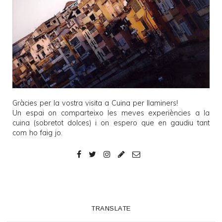
Gràcies per la vostra visita a
Cuina per llaminers
!
Un espai on comparteixo les meves experiències a la
cuina (sobretot dolces) i on espero que en gaudiu tant
com ho faig jo.
TRANSLATE