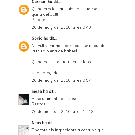
Carmen
ha dit...
Quina preciositat, quina delicadesa,
quina delícia!!!
Petonets
26 de maig del 2010, a les 9:49
Sonia
ha dit...
No vull venir mes per aqui....se'm queda
la taula plena de babes!
Quina delicia de tartaleta, Merce...
Una abraçada,
26 de maig del 2010, a les 9:57
mese
ha dit...
Absolutamente deliciosa.
Besitos
26 de maig del 2010, a les 10:19
Neus
ha dit...
Tinc tots els ingredients a casa. vaig a