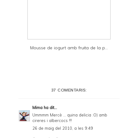
Mousse de iogurt amb fruita de la p...
37 COMENTARIS:
Mima
ha dit...
Ummmm Mercè ... quina delicia :O) amb
cireres i albercocs !!!
26 de maig del 2010, a les 9:49