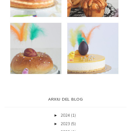
ARXIU DEL BLOG
2024
(1)
►
2023
(5)
►