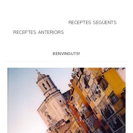
RECEPTES SEGÜENTS
RECEPTES ANTERIORS
BENVINGUTS!