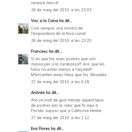
reveure mercè!
26 de maig del 2010, a les 23:03
Visc a la Cuina
ha dit...
Com sempre, una mostra de
l'exquisidesa de la teva cuina!
26 de maig del 2010, a les 23:20
Francesc
ha dit...
Si és que fas unes postres que són
massa per a la carabassa!!! Ara, que les
fotos no estan menys a l'alçada!!!
M'encanten eixes fotos que fas. Besades
27 de maig del 2010, a les 0:18
Anònim ha dit...
Ara ve molt de gust menjar aquest tipus
de postres per la calor que fa aqui a
Florida, suposo que a California tambe.
27 de maig del 2010, a les 1:12
Eva Flores
ha dit...