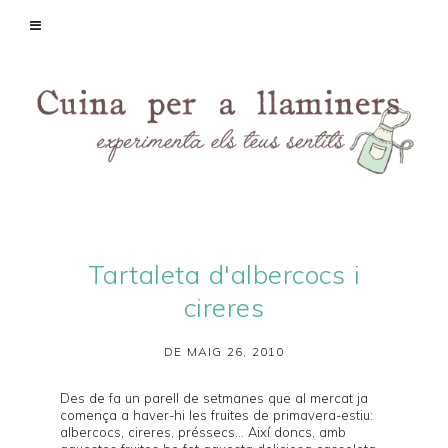
Tartaleta d'albercocs i
cireres
DE MAIG 26, 2010
Des de fa un parell de setmanes que al mercat ja
comença a haver-hi les fruites de primavera-estiu:
albercocs, cireres, préssecs... Així doncs, amb