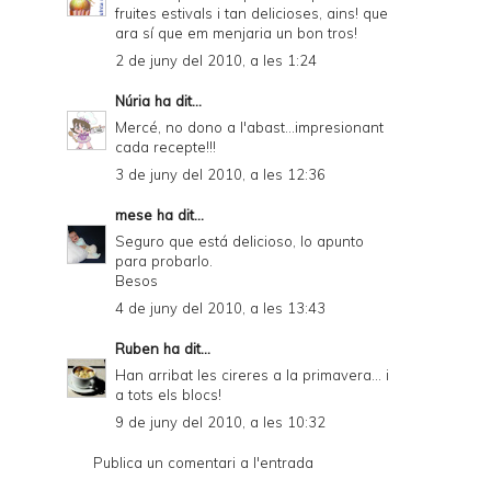
fruites estivals i tan delicioses, ains! que
ara sí que em menjaria un bon tros!
2 de juny del 2010, a les 1:24
Núria
ha dit...
Mercé, no dono a l'abast...impresionant
cada recepte!!!
3 de juny del 2010, a les 12:36
mese
ha dit...
Seguro que está delicioso, lo apunto
para probarlo.
Besos
4 de juny del 2010, a les 13:43
Ruben
ha dit...
Han arribat les cireres a la primavera... i
a tots els blocs!
9 de juny del 2010, a les 10:32
Publica un comentari a l'entrada