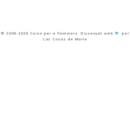
© 2008-2026
Cuina per a llaminers
. Dissenyat amb
per
Las Cosas de Maite