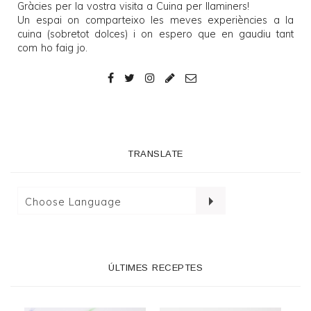
Gràcies per la vostra visita a
Cuina per llaminers
!
Un espai on comparteixo les meves experiències a la
cuina (sobretot dolces) i on espero que en gaudiu tant
com ho faig jo.
TRANSLATE
ÚLTIMES RECEPTES