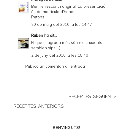
Ben refrescant i original. La presentació
és de matrícula d'honor.
Petons
20 de maig del 2010, a les 14:47
Ruben
ha dit...
El que m'agrada més són els cruixents:
semblen xips :-)
2 de juny del 2010, a les 15:40
Publica un comentari a l'entrada
RECEPTES SEGÜENTS
RECEPTES ANTERIORS
BENVINGUTS!