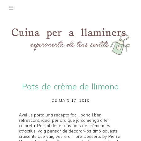
Pots de crème de llimona
DE MAIG 17, 2010
Avui us porto una recepta fàcil, bona i ben
refrescant, ideal per ara que ja comença a fer
caloreta. Per tal de fer uns pots de crème més
atractius, vaig pensar de decorar-los amb aquests
cruixents que vaig veure al llibre
Desserts by Pierre