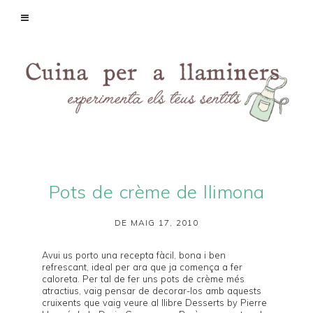
Pots de crème de llimona
DE MAIG 17, 2010
Avui us porto una recepta fàcil, bona i ben
refrescant, ideal per ara que ja comença a fer
caloreta. Per tal de fer uns pots de crème més
atractius, vaig pensar de decorar-los amb aquests
cruixents que vaig veure al llibre
Desserts by Pierre