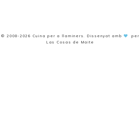
© 2008-2026
Cuina per a llaminers
. Dissenyat amb
per
Las Cosas de Maite