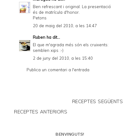
Ben refrescant i original. La presentació
és de matrícula d'honor.
Petons
20 de maig del 2010, a les 14:47
Ruben
ha dit...
El que m'agrada més són els cruixents:
semblen xips :-)
2 de juny del 2010, a les 15:40
Publica un comentari a l'entrada
RECEPTES SEGÜENTS
RECEPTES ANTERIORS
BENVINGUTS!