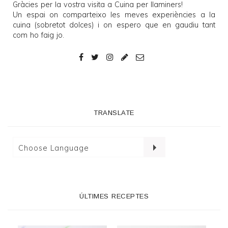
Gràcies per la vostra visita a
Cuina per llaminers
!
Un espai on comparteixo les meves experiències a la
cuina (sobretot dolces) i on espero que en gaudiu tant
com ho faig jo.
TRANSLATE
ÚLTIMES RECEPTES