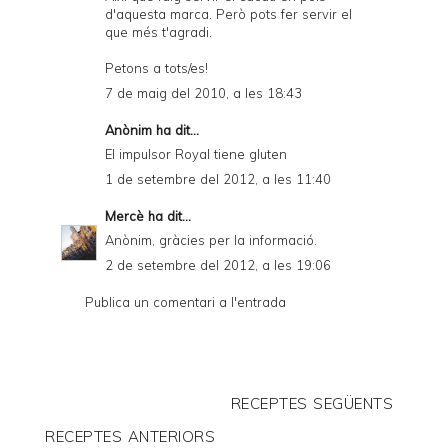
d'aquesta marca. Però pots fer servir el
que més t'agradi.
Petons a tots/es!
7 de maig del 2010, a les 18:43
Anònim ha dit...
El impulsor Royal tiene gluten
1 de setembre del 2012, a les 11:40
Mercè
ha dit...
Anònim, gràcies per la informació.
2 de setembre del 2012, a les 19:06
Publica un comentari a l'entrada
RECEPTES SEGÜENTS
RECEPTES ANTERIORS