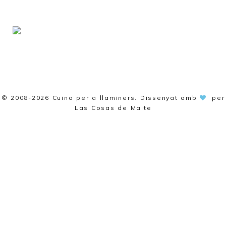
© 2008-2026
Cuina per a llaminers
. Dissenyat amb
per
Las Cosas de Maite