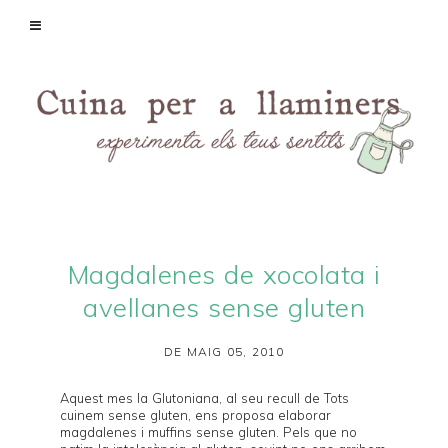
Magdalenes de xocolata i
avellanes sense gluten
DE MAIG 05, 2010
Aquest mes la
Glutoniana
, al seu recull de
Tots
cuinem sense gluten
, ens proposa elaborar
magdalenes i muffins sense gluten. Pels que no