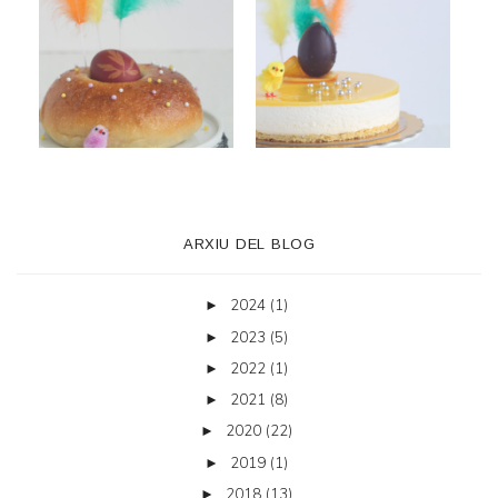
ARXIU DEL BLOG
2024
(1)
►
2023
(5)
►
2022
(1)
►
2021
(8)
►
2020
(22)
►
2019
(1)
►
2018
(13)
►