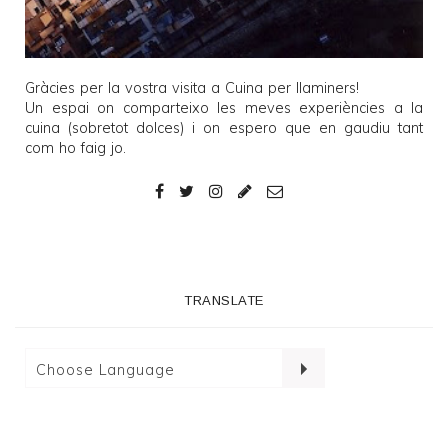
Gràcies per la vostra visita a
Cuina per llaminers
!
Un espai on comparteixo les meves experiències a la
cuina (sobretot dolces) i on espero que en gaudiu tant
com ho faig jo.
TRANSLATE