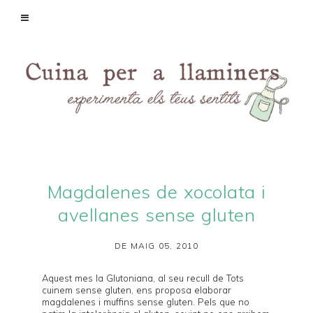
Magdalenes de xocolata i
avellanes sense gluten
DE MAIG 05, 2010
Aquest mes la
Glutoniana
, al seu recull de
Tots
cuinem sense gluten
, ens proposa elaborar
magdalenes i muffins sense gluten. Pels que no