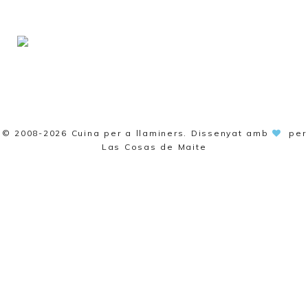
© 2008-2026
Cuina per a llaminers
. Dissenyat amb
per
Las Cosas de Maite