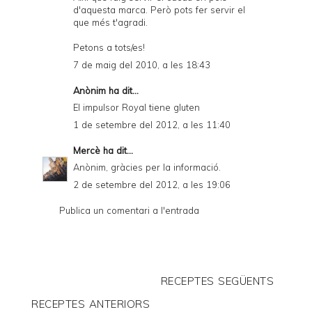
d'aquesta marca. Però pots fer servir el
que més t'agradi.
Petons a tots/es!
7 de maig del 2010, a les 18:43
Anònim ha dit...
El impulsor Royal tiene gluten
1 de setembre del 2012, a les 11:40
Mercè
ha dit...
Anònim, gràcies per la informació.
2 de setembre del 2012, a les 19:06
Publica un comentari a l'entrada
RECEPTES SEGÜENTS
RECEPTES ANTERIORS