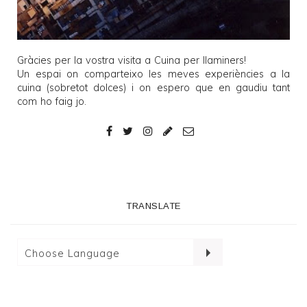
Gràcies per la vostra visita a
Cuina per llaminers
!
Un espai on comparteixo les meves experiències a la
cuina (sobretot dolces) i on espero que en gaudiu tant
com ho faig jo.
TRANSLATE