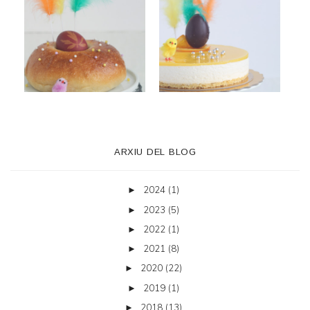
ARXIU DEL BLOG
2024
(1)
►
2023
(5)
►
2022
(1)
►
2021
(8)
►
2020
(22)
►
2019
(1)
►
2018
(13)
►