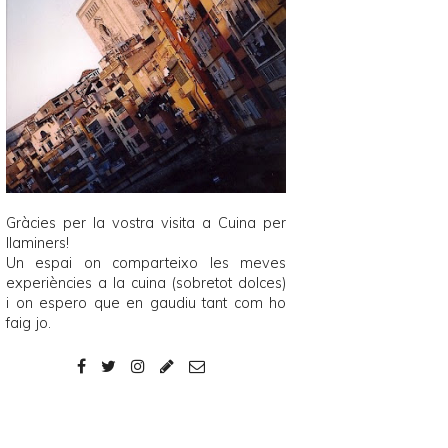
Gràcies per la vostra visita a
Cuina per
llaminers
!
Un espai on comparteixo les meves
experiències a la cuina (sobretot dolces)
i on espero que en gaudiu tant com ho
faig jo.