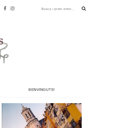
BENVINGUTS!