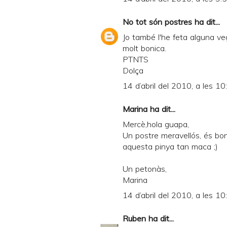
No tot són postres
ha dit...
Jo també l'he feta alguna ve
molt bonica.
PTNTS
Dolça
14 d’abril del 2010, a les 10
Marina
ha dit...
Mercè,hola guapa,
Un postre meravellós, és bon
aquesta pinya tan maca ;)
Un petonàs,
Marina
14 d’abril del 2010, a les 10
Ruben
ha dit...