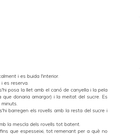
alment i es buida l'interior.
 i es reserva.
'hi posa la llet amb el canó de canyella i la pela
a que donaria amargor) i la meitat del sucre. Es
5 minuts.
s'hi barregen els rovells amb la resta del sucre i
amb la mescla dels rovells tot batent.
 fins que espesseixi, tot remenant per a què no