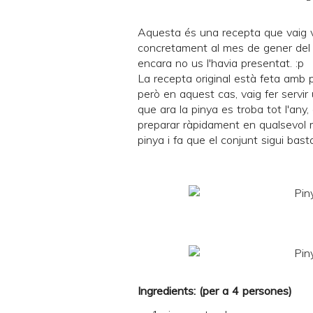
Aquesta és una recepta que vaig v
concretament al mes de
gener de
encara no us l'havia presentat. :p
La recepta original està feta amb p
però en aquest cas, vaig fer servir
que ara la pinya es troba tot l'an
preparar ràpidament en qualsevol 
pinya i fa que el conjunt sigui basta
Ingredients: (per a 4 persones)