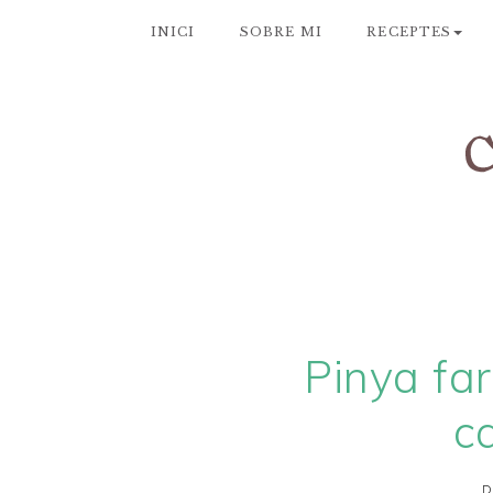
INICI
SOBRE MI
RECEPTES
Pinya fa
c
D