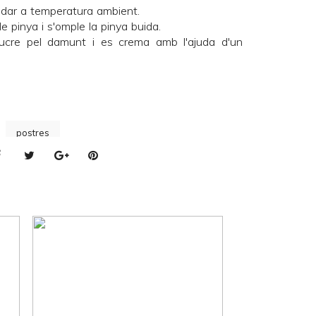
redar a temperatura ambient.
 pinya i s'omple la pinya buida.
cre pel damunt i es crema amb l'ajuda d'un
postres