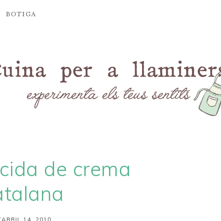
BOTIGA
rcida de crema
atalana
’ABRIL 14, 2010