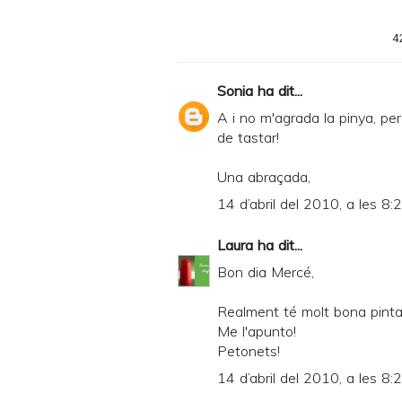
4
Sonia
ha dit...
A i no m'agrada la pinya, pe
de tastar!
Una abraçada,
14 d’abril del 2010, a les 8:
Laura
ha dit...
Bon dia Mercé,
Realment té molt bona pinta, 
Me l'apunto!
Petonets!
14 d’abril del 2010, a les 8: