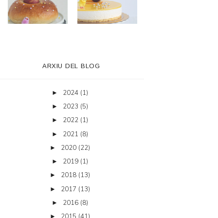
ARXIU DEL BLOG
2024
(1)
►
2023
(5)
►
2022
(1)
►
2021
(8)
►
2020
(22)
►
2019
(1)
►
2018
(13)
►
2017
(13)
►
2016
(8)
►
2015
(41)
►