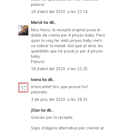
petons!
18 d’abril del 2010, a les 21:14
Mercè
ha dit...
Miss Nono, la recepta original posa el
doble de crema per 4 pinyes baby. Però
quan la vaig fer amb pinyes baby me'n
va sobrar la meitat. Així que et diria, les
quantitats que he posat jo per 4 pinyes
baby.
Petons!
18 d’abril del 2010, a les 21:25
Ivana
ha dit...
m'encanta!! tinc que provar-ho!
petonets
3 de juny del 2010, a les 16:31
JOan ha dit...
Gràcies per la recepta,
Saps d'alguna alternativa per cremar el