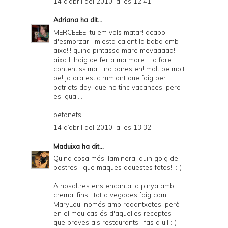
14 d’abril del 2010, a les 12:41
Adriana
ha dit...
MERCEEEE, tu em vols matar! acabo
d'esmorzar i m'esta caient la baba amb
aixo!!! quina pintassa mare mevaaaaa!
aixo li haig de fer a ma mare... la fare
contentissima... no pares eh! molt be molt
be! jo ara estic rumiant que faig per
patriots day, que no tinc vacances, pero
es igual...
petonets!
14 d’abril del 2010, a les 13:32
Maduixa
ha dit...
Quina cosa més llaminera! quin goig de
postres i que maques aquestes fotos!! :-)
A nosaltres ens encanta la pinya amb
crema, fins i tot a vegades faig com
MaryLou, només amb rodantxetes, però
en el meu cas és d'aquelles receptes
que proves als restaurants i fas a ull :-)