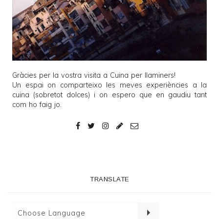
Gràcies per la vostra visita a
Cuina per llaminers
!
Un espai on comparteixo les meves experiències a la
cuina (sobretot dolces) i on espero que en gaudiu tant
com ho faig jo.
TRANSLATE