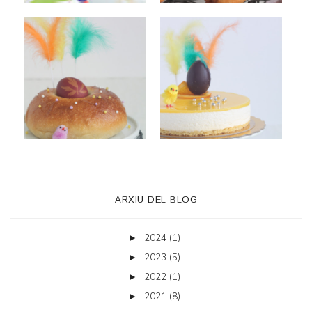
ARXIU DEL BLOG
2024
(1)
►
2023
(5)
►
2022
(1)
►
2021
(8)
►