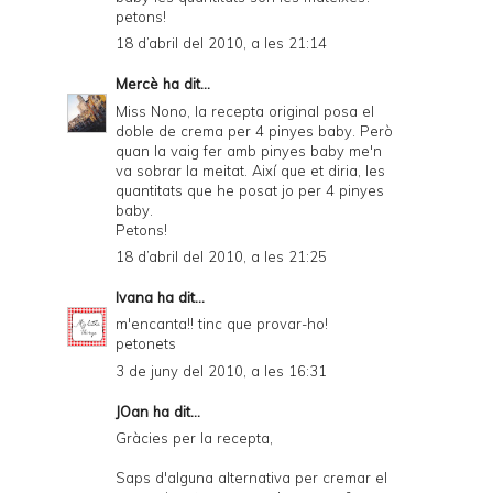
petons!
18 d’abril del 2010, a les 21:14
Mercè
ha dit...
Miss Nono, la recepta original posa el
doble de crema per 4 pinyes baby. Però
quan la vaig fer amb pinyes baby me'n
va sobrar la meitat. Així que et diria, les
quantitats que he posat jo per 4 pinyes
baby.
Petons!
18 d’abril del 2010, a les 21:25
Ivana
ha dit...
m'encanta!! tinc que provar-ho!
petonets
3 de juny del 2010, a les 16:31
JOan ha dit...
Gràcies per la recepta,
Saps d'alguna alternativa per cremar el