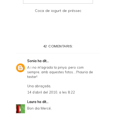
Coca de iogurt de préssec
42 COMENTARIS:
Sonia
ha dit...
A i no m'agrada la pinya, pero com
sempre, amb aquestes fotos....l'hauria de
tastar!
Una abraçada,
14 d’abril del 2010, a les 8:22
Laura
ha dit...
Bon dia Mercé,