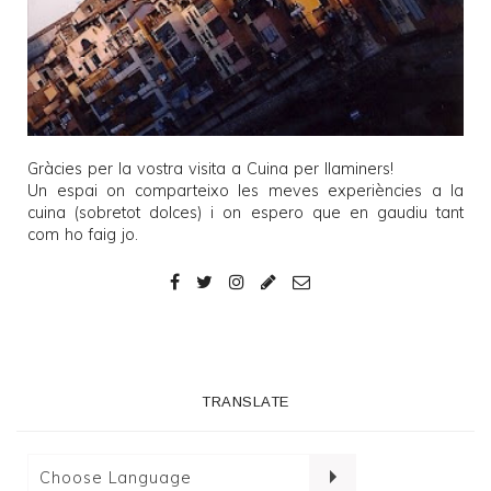
Gràcies per la vostra visita a
Cuina per llaminers
!
Un espai on comparteixo les meves experiències a la
cuina (sobretot dolces) i on espero que en gaudiu tant
com ho faig jo.
TRANSLATE