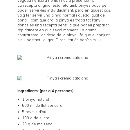
vegada i encara no us l'havia presentat. :p
La recepta original està feta amb pinyes baby per
poder servir-les individualment, però en aquest cas,
vaig fer servir una pinya normal i queda igual de
bona. I com que ara la pinya es troba tot l'any,
doncs és una recepta senzilla que podeu preparar
ràpidament en qualsevol moment. La crema
contraresta l'acidesa de la pinya i fa que el conjunt
sigui bastant lleuger. El resultat és boníssim!! ;)
Ingredients: (per a 4 persones)
1 pinya natural
500 ml de llet sencera
5 rovells d'ou
100 g de sucre
20 g de maizena