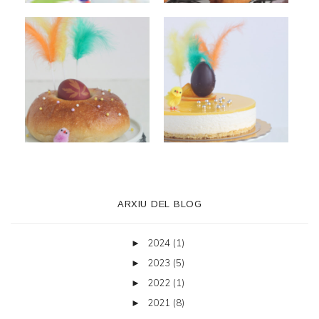
ARXIU DEL BLOG
2024
(1)
►
2023
(5)
►
2022
(1)
►
2021
(8)
►