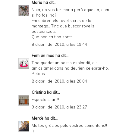
Maria
ha dit...
Noia, no vas fer mona però aquesta, com
si ho fos, no?
Em sobren els rovells crus de la
mantega.. Tinc que buscar rovells
pasteuritzats.
Que bonica t'ha sortit ...
8 d’abril del 2010, a les 19:44
Fem un mos
ha dit...
T’ha quedat un pastis esplandit, els
amics americans ho deurien celebrar-ho.
Petons
8 d’abril del 2010, a les 20:04
Cristina
ha dit...
Espectacular!!!!
9 d’abril del 2010, a les 23:27
Mercè
ha dit...
Moltes gràcies pels vostres comentaris!!
:)