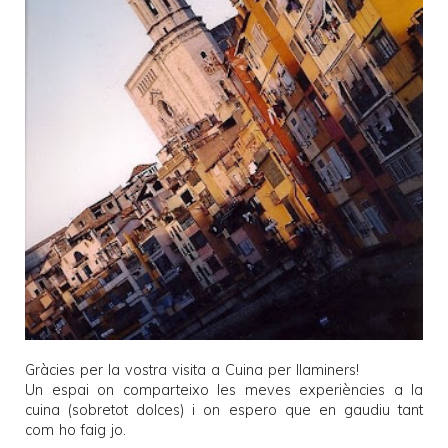
Gràcies per la vostra visita a
Cuina per llaminers
!
Un espai on comparteixo les meves experiències a la
cuina (sobretot dolces) i on espero que en gaudiu tant
com ho faig jo.