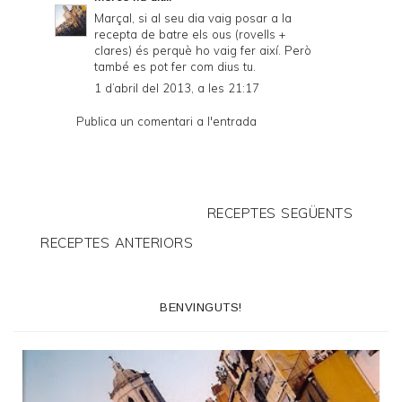
Marçal, si al seu dia vaig posar a la
recepta de batre els ous (rovells +
clares) és perquè ho vaig fer així. Però
també es pot fer com dius tu.
1 d’abril del 2013, a les 21:17
Publica un comentari a l'entrada
RECEPTES SEGÜENTS
RECEPTES ANTERIORS
BENVINGUTS!