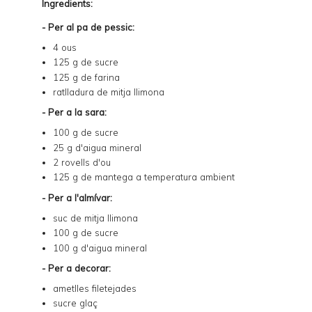
Ingredients:
- Per al pa de pessic:
4 ous
125 g de sucre
125 g de farina
ratlladura de mitja llimona
- Per a la sara:
100 g de sucre
25 g d'aigua mineral
2 rovells d'ou
125 g de mantega a temperatura ambient
- Per a l'almívar:
suc de mitja llimona
100 g de sucre
100 g d'aigua mineral
- Per a decorar:
ametlles filetejades
sucre glaç