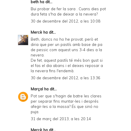
beth ha dit...
Bui probar de fer la sara . Cuans dies pot
dura feta s'ha de deixar a la nevera?
30 de desembre del 2012, a les 10:08
Mercè
ha dit...
Beth, doncs no ho he provat, però et
diria que per un pastís amb base de pa
de pessic com aquest uns 3-4 dies a la
nevera.
De fet, aquest pastís té més bon gust si
el fas el dia abans i el deixes reposar a
la nevera fins l'endemà.
30 de desembre del 2012, a les 13:36
Marçal
ha dit...
Pot ser que s'hagin de batre les clares
per separar fins muntar-les i després
afegir-les a la massa? És que sinó no
puja.
31 de març del 2013, a les 20:14
Mercè
ha dit...