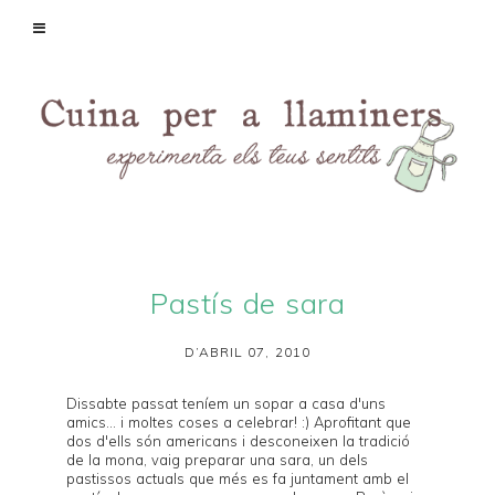
Pastís de sara
D’ABRIL 07, 2010
Dissabte passat teníem un sopar a casa d'uns
amics... i moltes coses a celebrar! :) Aprofitant que
dos d'ells són americans i desconeixen la tradició
de la mona, vaig preparar una sara, un dels
pastissos actuals que més es fa juntament amb el