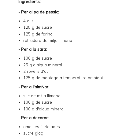
Ingredients:
- Per al pa de pessic:
4 ous
125 g de sucre
125 g de farina
ratlladura de mitja llimona
- Per a la sara:
100 g de sucre
25 g d'aigua mineral
2 rovells d'ou
125 g de mantega a temperatura ambient
- Per a l'almívar:
suc de mitja llimona
100 g de sucre
100 g d'aigua mineral
- Per a decorar:
ametlles filetejades
sucre glaç