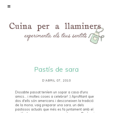
Pastís de sara
D’ABRIL 07, 2010
Dissabte passat teníem un sopar a casa d'uns
amics... i moltes coses a celebrar! :) Aprofitant que
dos d'ells són americans i desconeixen la tradició
de la mona, vaig preparar una sara, un dels
pastissos actuals que més es fa juntament amb el