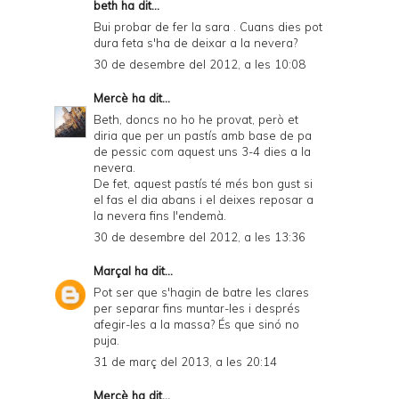
beth ha dit...
Bui probar de fer la sara . Cuans dies pot
dura feta s'ha de deixar a la nevera?
30 de desembre del 2012, a les 10:08
Mercè
ha dit...
Beth, doncs no ho he provat, però et
diria que per un pastís amb base de pa
de pessic com aquest uns 3-4 dies a la
nevera.
De fet, aquest pastís té més bon gust si
el fas el dia abans i el deixes reposar a
la nevera fins l'endemà.
30 de desembre del 2012, a les 13:36
Marçal
ha dit...
Pot ser que s'hagin de batre les clares
per separar fins muntar-les i després
afegir-les a la massa? És que sinó no
puja.
31 de març del 2013, a les 20:14
Mercè
ha dit...