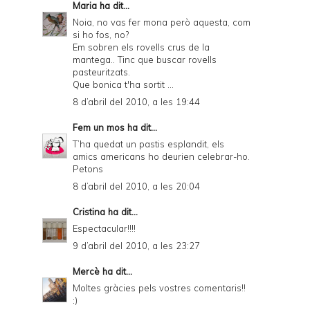
Maria
ha dit...
Noia, no vas fer mona però aquesta, com
si ho fos, no?
Em sobren els rovells crus de la
mantega.. Tinc que buscar rovells
pasteuritzats.
Que bonica t'ha sortit ...
8 d’abril del 2010, a les 19:44
Fem un mos
ha dit...
T’ha quedat un pastis esplandit, els
amics americans ho deurien celebrar-ho.
Petons
8 d’abril del 2010, a les 20:04
Cristina
ha dit...
Espectacular!!!!
9 d’abril del 2010, a les 23:27
Mercè
ha dit...
Moltes gràcies pels vostres comentaris!!
:)