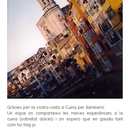
Gràcies per la vostra visita a
Cuina per llaminers
!
Un espai on comparteixo les meves experiències a la
cuina (sobretot dolces) i on espero que en gaudiu tant
com ho faig jo.