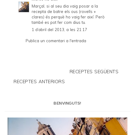
Marçal, si al seu dia vaig posar a la
recepta de batre els ous (rovells +
clares) és perquè ho vaig fer així. Però
també es pot fer com dius tu.
1 d’abril del 2013, a les 21:17
Publica un comentari a l'entrada
RECEPTES SEGÜENTS
RECEPTES ANTERIORS
BENVINGUTS!