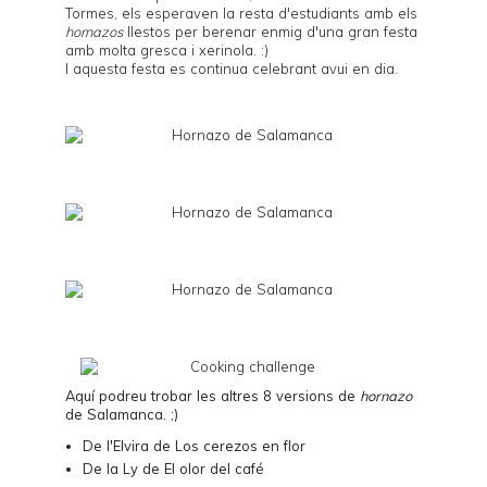
Tormes, els esperaven la resta d'estudiants amb els
hornazos
llestos per berenar enmig d'una gran festa
amb molta gresca i xerinola. :)
I aquesta festa es continua celebrant avui en dia.
Aquí podreu trobar les altres 8 versions de
hornazo
de Salamanca. ;)
De l'Elvira de
Los cerezos en flor
De la Ly de
El olor del café