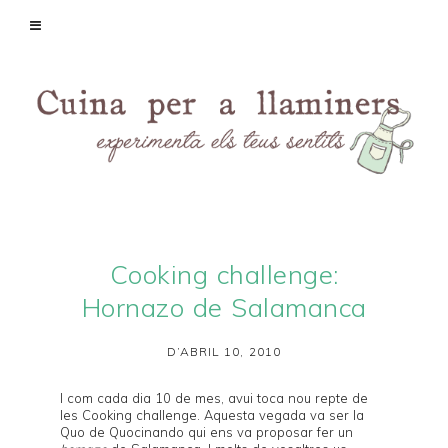
Cooking challenge:
Hornazo de Salamanca
D’ABRIL 10, 2010
I com cada dia 10 de mes, avui toca nou repte de
les
Cooking challenge
. Aquesta vegada va ser la
Quo de
Quocinando
qui ens va proposar fer un