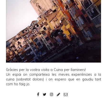
Gràcies per la vostra visita a
Cuina per llaminers
!
Un espai on comparteixo les meves experiències a la
cuina (sobretot dolces) i on espero que en gaudiu tant
com ho faig jo.