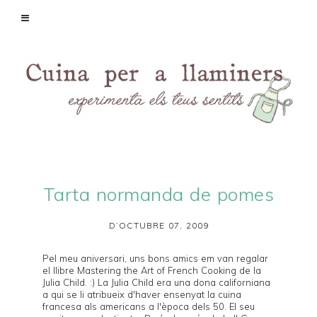
Tarta normanda de pomes
D’OCTUBRE 07, 2009
Pel meu
aniversari
, uns bons amics em van regalar
el llibre
Mastering the Art of French Cooking
de la
Julia Child. :) La Julia Child era una dona californiana
a qui se li atribueix d'haver ensenyat la cuina
francesa als americans a l'època dels 50. El seu