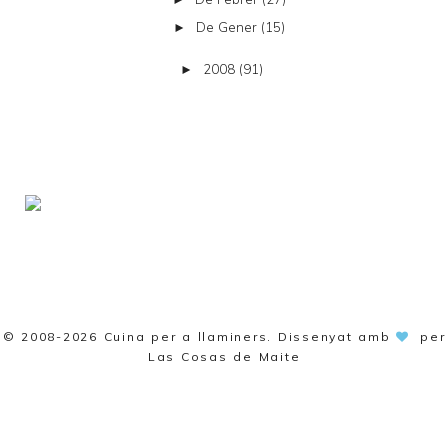
De Gener
(15)
►
2008
(91)
►
© 2008-2026
Cuina per a llaminers
. Dissenyat amb
per
Las Cosas de Maite