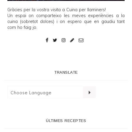
Gràcies per la vostra visita a
Cuina per llaminers
!
Un espai on comparteixo les meves experiències a la
cuina (sobretot dolces) i on espero que en gaudiu tant
com ho faig jo.
TRANSLATE
ÚLTIMES RECEPTES