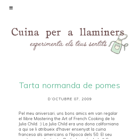
Tarta normanda de pomes
D’OCTUBRE 07, 2009
Pel meu
aniversari
, uns bons amics em van regalar
el llibre
Mastering the Art of French Cooking
de la
Julia Child. :) La Julia Child era una dona californiana
a qui se li atribueix d'haver ensenyat la cuina
francesa als americans a l'època dels 50. El seu