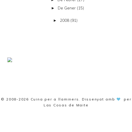
De Gener
(15)
►
2008
(91)
►
© 2008-2026
Cuina per a llaminers
. Dissenyat amb
per
Las Cosas de Maite