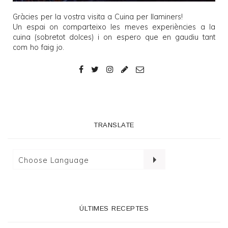
Gràcies per la vostra visita a
Cuina per llaminers
!
Un espai on comparteixo les meves experiències a la
cuina (sobretot dolces) i on espero que en gaudiu tant
com ho faig jo.
TRANSLATE
ÚLTIMES RECEPTES