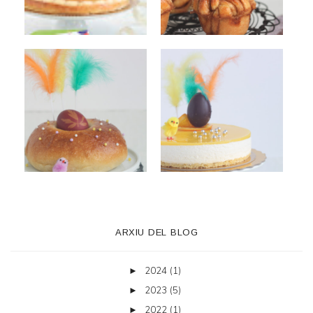
ARXIU DEL BLOG
2024
(1)
►
2023
(5)
►
2022
(1)
►