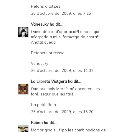
Petons a tots/es!
26 d’octubre del 2009, a les 7:25
Vanesuky
ha dit...
Quina delicia d'aportació!!I amb el que
m'agrada a mi el formatge de cabra!!
Anotat queda.
Petonets preciosa.
Vanesuky.
26 d’octubre del 2009, a les 11:32
La Llibreta Viatgera
ha dit...
Que originals Mercè, m' encanten, les
faré, segur que les faré!
Un petó! Beth
26 d’octubre del 2009, a les 15:20
Ruben
ha dit...
Molt originals... flipo les combinacions de