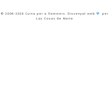
© 2008-2026
Cuina per a llaminers
. Dissenyat amb
per
Las Cosas de Maite