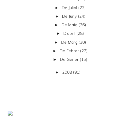
De Juliol
(22)
►
De Juny
(24)
►
De Maig
(26)
►
D’abril
(28)
►
De Març
(30)
►
De Febrer
(27)
►
De Gener
(15)
►
2008
(91)
►