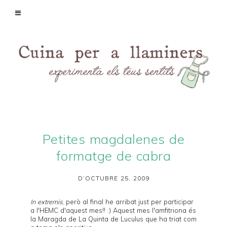
Petites magdalenes de
formatge de cabra
D’OCTUBRE 25, 2009
In extremis
, però al final he arribat just per participar
a l'
HEMC
d'aquest mes!! :) Aquest mes l'amfitriona és
la Maragda de
La Quinta de Luculus
que ha triat com