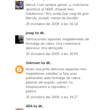
Mercé; Com sempre genial...¡¡ i molt bona
aportació al HEMC d'aquet mes.
Salutacions i fins aviat¡¡.Que vaigi de gust
Mercé¡¡. Josepb -menja de bacallà-
25 d’octubre del 2009, a les 16:14
josep
ha dit...
Sensacionals aquestes magdalenetes de
formatge de cabra. Una combinació
deliciosa. Una abraçada
25 d’octubre del 2009, a les 16:59
Unknown
ha dit...
tenen una pinta deliciosa aquestes mini
magdalenes salades! jo faig unes
palmeretes amb formatge de cabra,
pebrots del piquillo i julivert, ho
traspassarem a capsuleta ;)
petons
25 d’octubre del 2009, a les 19:27
ARA
ha dit...