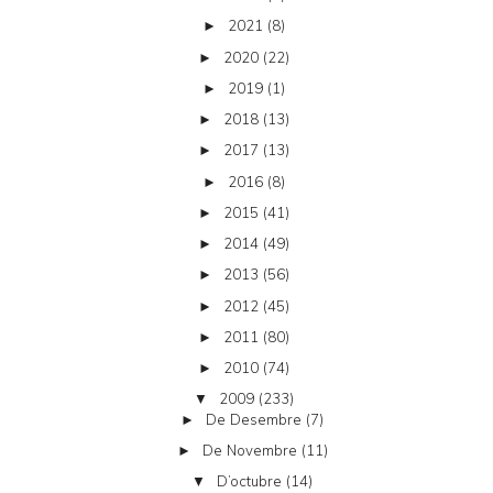
2021
(8)
►
2020
(22)
►
2019
(1)
►
2018
(13)
►
2017
(13)
►
2016
(8)
►
2015
(41)
►
2014
(49)
►
2013
(56)
►
2012
(45)
►
2011
(80)
►
2010
(74)
►
2009
(233)
▼
De Desembre
(7)
►
De Novembre
(11)
►
D’octubre
(14)
▼