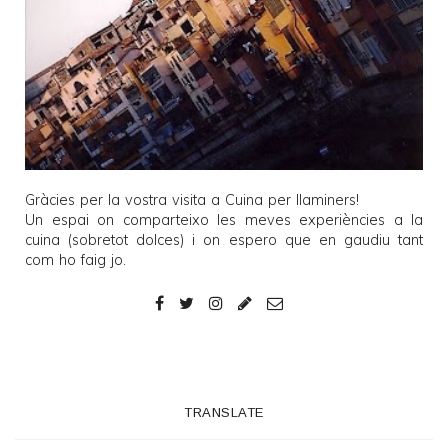
Gràcies per la vostra visita a
Cuina per llaminers
!
Un espai on comparteixo les meves experiències a la
cuina (sobretot dolces) i on espero que en gaudiu tant
com ho faig jo.
TRANSLATE