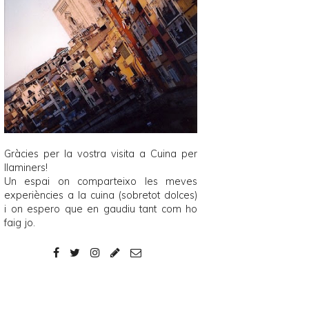
Gràcies per la vostra visita a
Cuina per
llaminers
!
Un espai on comparteixo les meves
experiències a la cuina (sobretot dolces)
i on espero que en gaudiu tant com ho
faig jo.