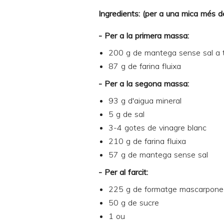
Ingredients: (per a una mica més d
- Per a la primera massa:
200 g de mantega sense sal a 
87 g de farina fluixa
- Per a la segona massa:
93 g d'aigua mineral
5 g de sal
3-4 gotes de vinagre blanc
210 g de farina fluixa
57 g de mantega sense sal
- Per al farcit:
225 g de formatge mascarpone
50 g de sucre
1 ou