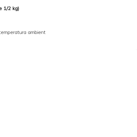
e 1/2 kg)
temperatura ambient