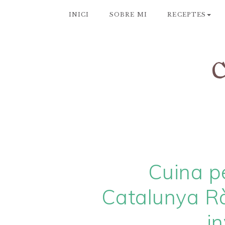
INICI
SOBRE MI
RECEPTES
Cuina pe
Catalunya Ràd
i