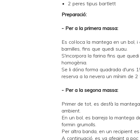
2 peres tipus
bartlett
Preparació:
- Per a la primera massa:
Es col·loca la mantega en un bol, i 
barnilles, fins que quedi suau.
S'incorpora la farina fins que qu
homogènia.
Se li dóna forma quadrada d'uns 1
reserva a la nevera un mínim de 2 
- Per a la segona massa:
Primer de tot, es desfà la mantega
ambient.
En un bol, es barreja la mantega de
formin grumolls.
Per altra banda, en un recipient es 
A continuació, es va afegint a poc 