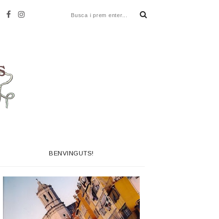
BENVINGUTS!