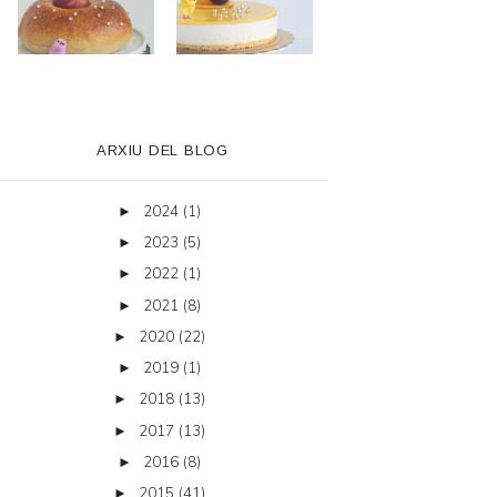
ARXIU DEL BLOG
2024
(1)
►
2023
(5)
►
2022
(1)
►
2021
(8)
►
2020
(22)
►
2019
(1)
►
2018
(13)
►
2017
(13)
►
2016
(8)
►
2015
(41)
►