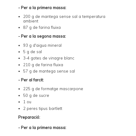
- Per a la primera massa:
200 g de mantega sense sal a temperatura
ambient
87 g de farina fluixa
- Per a la segona massa:
93 g d'aigua mineral
5 g de sal
3-4 gotes de vinagre blanc
210 g de farina fluixa
57 g de mantega sense sal
- Per al farcit:
225 g de formatge mascarpone
50 g de sucre
1 ou
2 peres tipus
bartlett
Preparació:
- Per a la primera massa: