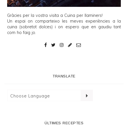
Gràcies per la vostra visita a
Cuina per llaminers
!
Un espai on comparteixo les meves experiències a la
cuina (sobretot dolces) i on espero que en gaudiu tant
com ho faig jo.
TRANSLATE
ÚLTIMES RECEPTES