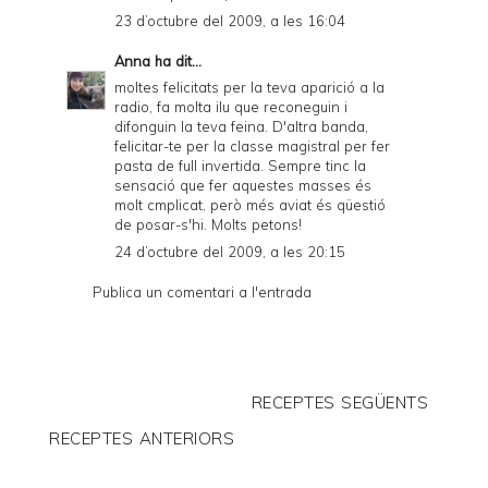
23 d’octubre del 2009, a les 16:04
Anna
ha dit...
moltes felicitats per la teva aparició a la
radio, fa molta ilu que reconeguin i
difonguin la teva feina. D'altra banda,
felicitar-te per la classe magistral per fer
pasta de full invertida. Sempre tinc la
sensació que fer aquestes masses és
molt cmplicat, però més aviat és qüestió
de posar-s'hi. Molts petons!
24 d’octubre del 2009, a les 20:15
Publica un comentari a l'entrada
RECEPTES SEGÜENTS
RECEPTES ANTERIORS