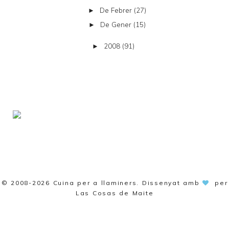
De Febrer
(27)
►
De Gener
(15)
►
2008
(91)
►
© 2008-2026
Cuina per a llaminers
. Dissenyat amb
per
Las Cosas de Maite