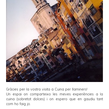
Gràcies per la vostra visita a
Cuina per llaminers
!
Un espai on comparteixo les meves experiències a la
cuina (sobretot dolces) i on espero que en gaudiu tant
com ho faig jo.