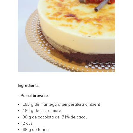
Ingredients:
- Per al brownie:
150 g de mantega a temperatura ambient
180 g de sucre morè
90 g de
xocolata del 71% de cacau
2 ous
68 g de farina