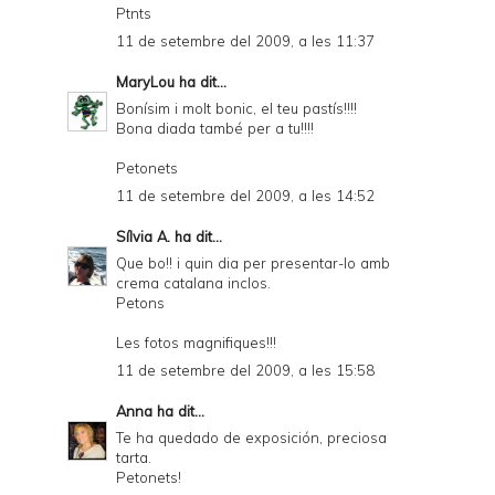
Ptnts
11 de setembre del 2009, a les 11:37
MaryLou
ha dit...
Bonísim i molt bonic, el teu pastís!!!!
Bona diada també per a tu!!!!
Petonets
11 de setembre del 2009, a les 14:52
Sílvia A.
ha dit...
Que bo!! i quin dia per presentar-lo amb
crema catalana inclos.
Petons
Les fotos magnifiques!!!
11 de setembre del 2009, a les 15:58
Anna
ha dit...
Te ha quedado de exposición, preciosa
tarta.
Petonets!