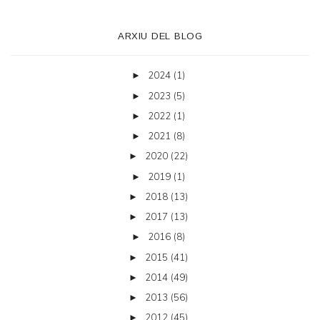
ARXIU DEL BLOG
2024
(1)
►
2023
(5)
►
2022
(1)
►
2021
(8)
►
2020
(22)
►
2019
(1)
►
2018
(13)
►
2017
(13)
►
2016
(8)
►
2015
(41)
►
2014
(49)
►
2013
(56)
►
2012
(45)
►