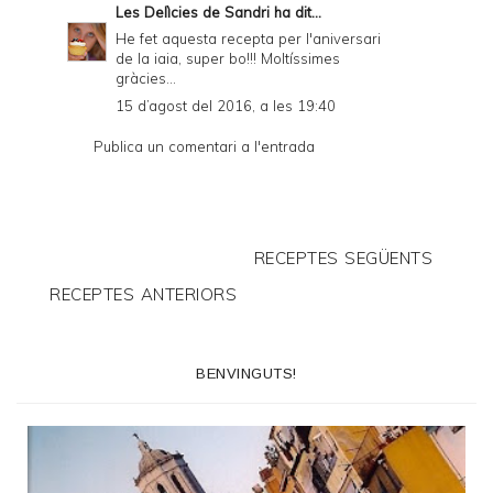
Les Delìcies de Sandri
ha dit...
He fet aquesta recepta per l'aniversari
de la iaia, super bo!!! Moltíssimes
gràcies...
15 d’agost del 2016, a les 19:40
Publica un comentari a l'entrada
RECEPTES SEGÜENTS
RECEPTES ANTERIORS
BENVINGUTS!