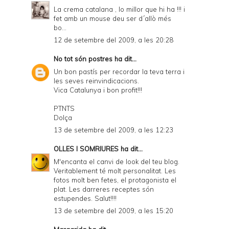
La crema catalana , lo millor que hi ha !!! i
fet amb un mouse deu ser d´allò més
bo...
12 de setembre del 2009, a les 20:28
No tot són postres
ha dit...
Un bon pastís per recordar la teva terra i
les seves reinvindicacions.
Vica Catalunya i bon profit!!!
PTNTS
Dolça
13 de setembre del 2009, a les 12:23
OLLES I SOMRIURES
ha dit...
M'encanta el canvi de look del teu blog.
Veritablement té molt personalitat. Les
fotos molt ben fetes, el protagonista el
plat. Les darreres receptes són
estupendes. Salut!!!!
13 de setembre del 2009, a les 15:20