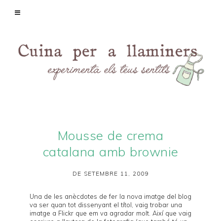
Mousse de crema
catalana amb brownie
DE SETEMBRE 11, 2009
Una de les anècdotes de fer la nova imatge del blog
va ser quan tot dissenyant el títol, vaig trobar una
imatge a
Flickr
que em va agradar molt. Així que vaig