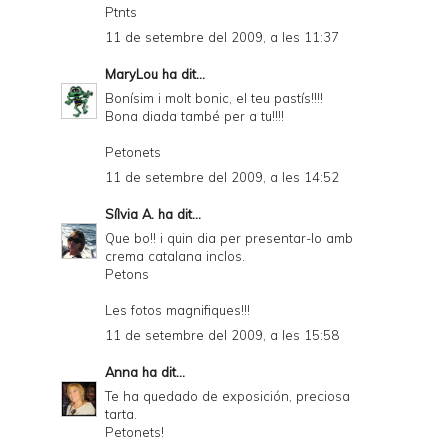
Ptnts
11 de setembre del 2009, a les 11:37
MaryLou
ha dit...
Bonísim i molt bonic, el teu pastís!!!!
Bona diada també per a tu!!!!
Petonets
11 de setembre del 2009, a les 14:52
Sílvia A.
ha dit...
Que bo!! i quin dia per presentar-lo amb
crema catalana inclos.
Petons
Les fotos magnifiques!!!
11 de setembre del 2009, a les 15:58
Anna
ha dit...
Te ha quedado de exposición, preciosa
tarta.
Petonets!