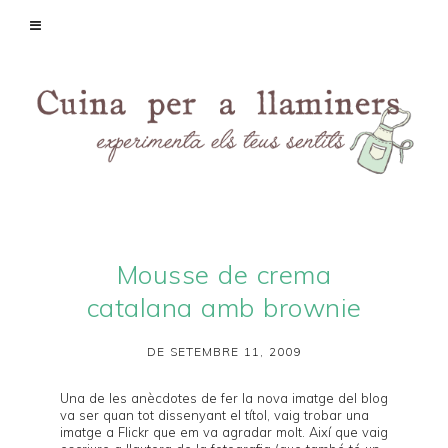
Mousse de crema
catalana amb brownie
DE SETEMBRE 11, 2009
Una de les anècdotes de fer la nova imatge del blog
va ser quan tot dissenyant el títol, vaig trobar una
imatge a
Flickr
que em va agradar molt. Així que vaig