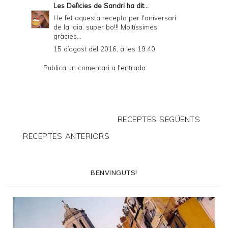
Les Delìcies de Sandri
ha dit...
He fet aquesta recepta per l'aniversari
de la iaia, super bo!!! Moltíssimes
gràcies...
15 d’agost del 2016, a les 19:40
Publica un comentari a l'entrada
RECEPTES SEGÜENTS
RECEPTES ANTERIORS
BENVINGUTS!