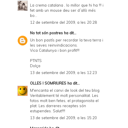
La crema catalana , lo millor que hi ha !!! i
fet amb un mouse deu ser d´allò més
bo...
12 de setembre del 2009, a les 20:28
No tot són postres
ha dit...
Un bon pastís per recordar la teva terra i
les seves reinvindicacions.
Vica Catalunya i bon profit!!!
PTNTS
Dolça
13 de setembre del 2009, a les 12:23
OLLES I SOMRIURES
ha dit...
M'encanta el canvi de look del teu blog.
Veritablement té molt personalitat. Les
fotos molt ben fetes, el protagonista el
plat. Les darreres receptes són
estupendes. Salut!!!!
13 de setembre del 2009, a les 15:20