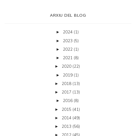
ARXIU DEL BLOG
2024
(1)
►
2023
(5)
►
2022
(1)
►
2021
(8)
►
2020
(22)
►
2019
(1)
►
2018
(13)
►
2017
(13)
►
2016
(8)
►
2015
(41)
►
2014
(49)
►
2013
(56)
►
2012
(45)
►