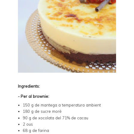
Ingredients:
- Per al brownie:
150 g de mantega a temperatura ambient
180 g de sucre morè
90 g de
xocolata del 71% de cacau
2 ous
68 g de farina