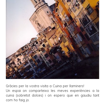
Gràcies per la vostra visita a
Cuina per llaminers
!
Un espai on comparteixo les meves experiències a la
cuina (sobretot dolces) i on espero que en gaudiu tant
com ho faig jo.