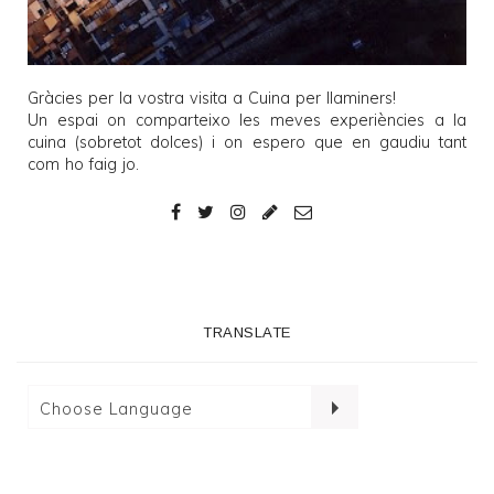
Gràcies per la vostra visita a
Cuina per llaminers
!
Un espai on comparteixo les meves experiències a la
cuina (sobretot dolces) i on espero que en gaudiu tant
com ho faig jo.
TRANSLATE