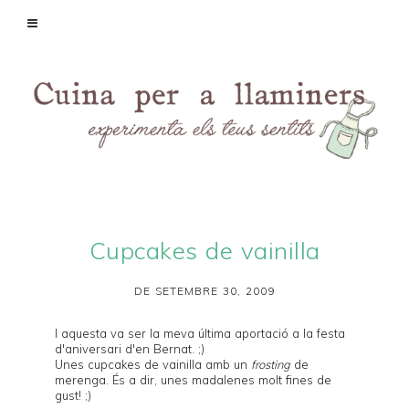
Cupcakes de vainilla
DE SETEMBRE 30, 2009
I aquesta va ser la meva última aportació a la festa
d'
aniversari d'en Bernat
. ;)
Unes cupcakes de vainilla amb un
frosting
de
merenga. És a dir, unes madalenes molt fines de
gust! ;)