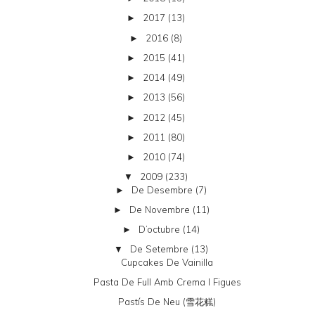
2017
(13)
►
2016
(8)
►
2015
(41)
►
2014
(49)
►
2013
(56)
►
2012
(45)
►
2011
(80)
►
2010
(74)
►
2009
(233)
▼
De Desembre
(7)
►
De Novembre
(11)
►
D’octubre
(14)
►
De Setembre
(13)
▼
Cupcakes De Vainilla
Pasta De Full Amb Crema I Figues
Pastís De Neu (雪花糕)