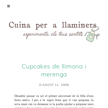
Cupcakes de llimona i
merenga
D’AGOST 11, 2009
Dissabte passat va ser el primer aniversari de la filla d'uns
bons amics. I per a la super festa que li van preparar, la
seva mare em va demanar si la podia ajudar a preparar unes