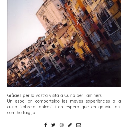
Gràcies per la vostra visita a
Cuina per llaminers
!
Un espai on comparteixo les meves experiències a la
cuina (sobretot dolces) i on espero que en gaudiu tant
com ho faig jo.