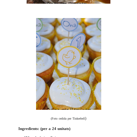
)
(Foto cedida per
Tinkerbell
Ingredients: (per a 24 unitats)