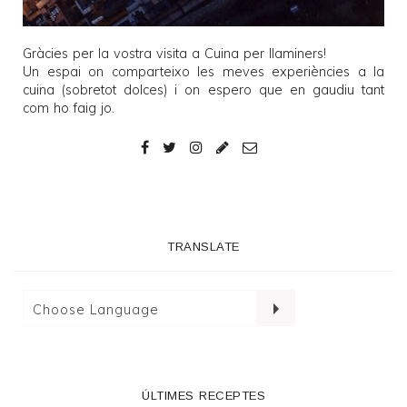
Gràcies per la vostra visita a
Cuina per llaminers
!
Un espai on comparteixo les meves experiències a la
cuina (sobretot dolces) i on espero que en gaudiu tant
com ho faig jo.
TRANSLATE
ÚLTIMES RECEPTES