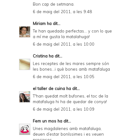
Bon cap de setmana.
6 de maig del 2011, a les 9:48
Miriam
ha dit...
Te han quedado perfectas... y con lo que
a mí me gusta la matalahuga!
6 de maig del 2011, a les 10:00
Cristina
ha dit...
Les receptes de les mares sempre són
les bones...i què bones amb matafaluga
6 de maig del 2011, a les 10:05
el taller de cuina
ha dit...
T'han quedat molt bufones, el toc de la
matafaluga hi ha de quedar de conya!
6 de maig del 2011, a les 10:09
Fem un mos
ha dit...
Unes magdalenes amb matafaluga,
deuen d’estar boníssimes i es veuen
precioses