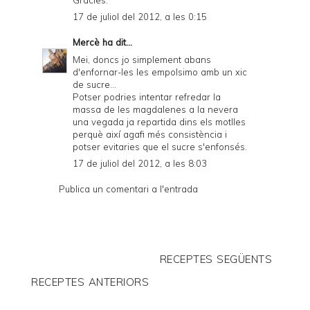
17 de juliol del 2012, a les 0:15
Mercè
ha dit...
Mei, doncs jo simplement abans
d'enfornar-les les empolsimo amb un xic
de sucre...
Potser podries intentar refredar la
massa de les magdalenes a la nevera
una vegada ja repartida dins els motlles
perquè així agafi més consistència i
potser evitaries que el sucre s'enfonsés.
17 de juliol del 2012, a les 8:03
Publica un comentari a l'entrada
RECEPTES SEGÜENTS
RECEPTES ANTERIORS