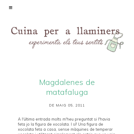
Magdalenes de
matafaluga
DE MAIG 05, 2011
A l'
última entrada
molts m'heu preguntat si l'havia
feta jo la figura de xocolata. I sí! Una figura de
xocolata feta a casa, sense màquines de temperar