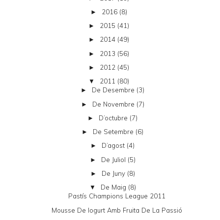
2016
(8)
►
2015
(41)
►
2014
(49)
►
2013
(56)
►
2012
(45)
►
2011
(80)
▼
De Desembre
(3)
►
De Novembre
(7)
►
D’octubre
(7)
►
De Setembre
(6)
►
D’agost
(4)
►
De Juliol
(5)
►
De Juny
(8)
►
De Maig
(8)
▼
Pastís Champions League 2011
Mousse De Iogurt Amb Fruita De La Passió