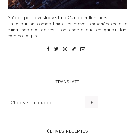
Gràcies per la vostra visita a
Cuina per llaminers
!
Un espai on comparteixo les meves experiències a la
cuina (sobretot dolces) i on espero que en gaudiu tant
com ho faig jo.
TRANSLATE
ÚLTIMES RECEPTES