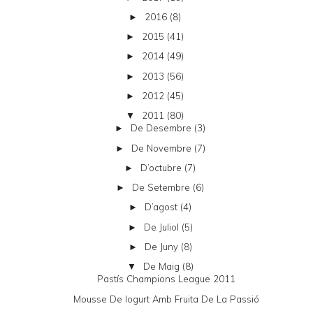
2016
(8)
►
2015
(41)
►
2014
(49)
►
2013
(56)
►
2012
(45)
►
2011
(80)
▼
De Desembre
(3)
►
De Novembre
(7)
►
D’octubre
(7)
►
De Setembre
(6)
►
D’agost
(4)
►
De Juliol
(5)
►
De Juny
(8)
►
De Maig
(8)
▼
Pastís Champions League 2011
Mousse De Iogurt Amb Fruita De La Passió