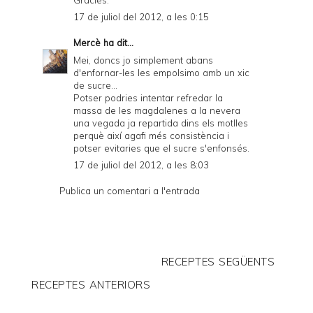
17 de juliol del 2012, a les 0:15
Mercè
ha dit...
Mei, doncs jo simplement abans
d'enfornar-les les empolsimo amb un xic
de sucre...
Potser podries intentar refredar la
massa de les magdalenes a la nevera
una vegada ja repartida dins els motlles
perquè així agafi més consistència i
potser evitaries que el sucre s'enfonsés.
17 de juliol del 2012, a les 8:03
Publica un comentari a l'entrada
RECEPTES SEGÜENTS
RECEPTES ANTERIORS