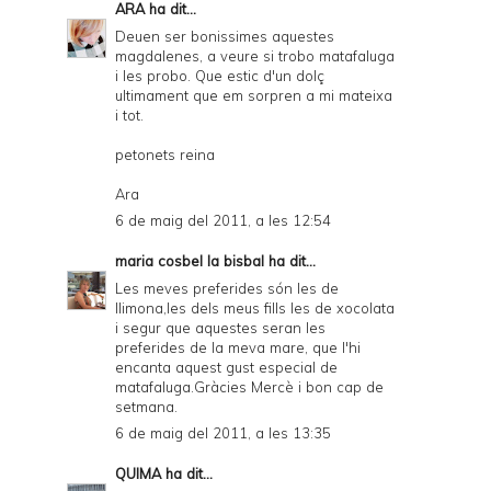
ARA
ha dit...
Deuen ser bonissimes aquestes
magdalenes, a veure si trobo matafaluga
i les probo. Que estic d'un dolç
ultimament que em sorpren a mi mateixa
i tot.
petonets reina
Ara
6 de maig del 2011, a les 12:54
maria cosbel la bisbal
ha dit...
Les meves preferides són les de
llimona,les dels meus fills les de xocolata
i segur que aquestes seran les
preferides de la meva mare, que l'hi
encanta aquest gust especial de
matafaluga.Gràcies Mercè i bon cap de
setmana.
6 de maig del 2011, a les 13:35
QUIMA
ha dit...