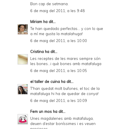
Bon cap de setmana.
6 de maig del 2011, a les 9:48
Miriam
ha dit...
Te han quedado perfectas... y con lo que
a mí me gusta la matalahuga!
6 de maig del 2011, a les 10:00
Cristina
ha dit...
Les receptes de les mares sempre són
les bones...i què bones amb matafaluga
6 de maig del 2011, a les 10:05
el taller de cuina
ha dit...
T'han quedat molt bufones, el toc de la
matafaluga hi ha de quedar de conya!
6 de maig del 2011, a les 10:09
Fem un mos
ha dit...
Unes magdalenes amb matafaluga,
deuen d’estar boníssimes i es veuen
precioses