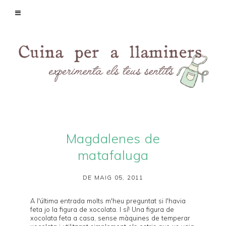
Magdalenes de
matafaluga
DE MAIG 05, 2011
A l'
última entrada
molts m'heu preguntat si l'havia
feta jo la figura de xocolata. I sí! Una figura de
xocolata feta a casa, sense màquines de temperar