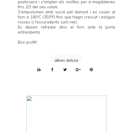
pastissera i s'omplen els motlles per a magdalenes
fins 2/3 del seu volum.
S'empolsimen amb sucre pel damunt i es couen al
forn a 180ºC (350ºF) fins que hagin crescut i estiguin
rosses (i l'escuradents surti net).
Es deixen refredar dins el forn amb la porta
entreoberta.
Bon profit!
altres dolços
P
r
i
n
t
e
r
F