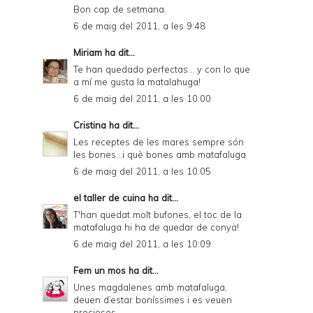
Bon cap de setmana.
6 de maig del 2011, a les 9:48
Miriam
ha dit...
Te han quedado perfectas... y con lo que
a mí me gusta la matalahuga!
6 de maig del 2011, a les 10:00
Cristina
ha dit...
Les receptes de les mares sempre són
les bones...i què bones amb matafaluga
6 de maig del 2011, a les 10:05
el taller de cuina
ha dit...
T'han quedat molt bufones, el toc de la
matafaluga hi ha de quedar de conya!
6 de maig del 2011, a les 10:09
Fem un mos
ha dit...
Unes magdalenes amb matafaluga,
deuen d’estar boníssimes i es veuen
precioses