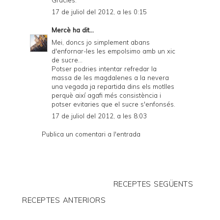
17 de juliol del 2012, a les 0:15
Mercè
ha dit...
Mei, doncs jo simplement abans
d'enfornar-les les empolsimo amb un xic
de sucre...
Potser podries intentar refredar la
massa de les magdalenes a la nevera
una vegada ja repartida dins els motlles
perquè així agafi més consistència i
potser evitaries que el sucre s'enfonsés.
17 de juliol del 2012, a les 8:03
Publica un comentari a l'entrada
RECEPTES SEGÜENTS
RECEPTES ANTERIORS