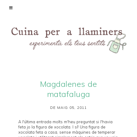
Magdalenes de
matafaluga
DE MAIG 05, 2011
A l'
última entrada
molts m'heu preguntat si l'havia
feta jo la figura de xocolata. I sí! Una figura de
xocolata feta a casa, sense màquines de temperar