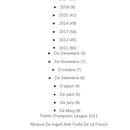
2016
(8)
►
2015
(41)
►
2014
(49)
►
2013
(56)
►
2012
(45)
►
2011
(80)
▼
De Desembre
(3)
►
De Novembre
(7)
►
D’octubre
(7)
►
De Setembre
(6)
►
D’agost
(4)
►
De Juliol
(5)
►
De Juny
(8)
►
De Maig
(8)
▼
Pastís Champions League 2011
Mousse De Iogurt Amb Fruita De La Passió