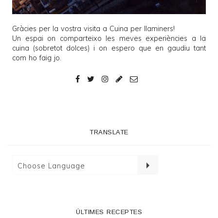
Gràcies per la vostra visita a
Cuina per llaminers
!
Un espai on comparteixo les meves experiències a la
cuina (sobretot dolces) i on espero que en gaudiu tant
com ho faig jo.
TRANSLATE
ÚLTIMES RECEPTES