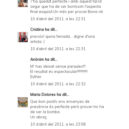
T'ha quedat perfecte i amb aquest farcit
segur que ha de ser boníssim l'aspecta
final exquisit.Un més per provar.Bona nit.
10 d’abril del 2011, a les 22:31
Cristina
ha dit...
preciós! quina feinada... digne d'una
artista ;)
10 d’abril del 2011, a les 22:31
Anònim ha dit...
M' has deixat sense paraules!!!
El resultat és espectacular!!!!!!!!!!!!
Esther
10 d’abril del 2011, a les 22:32
Maria Dolores
ha dit...
Que bon pastís ens ensenyes de
presència és perfecte però provar-ho ha
de ser la bomba.
Un abraç
10 d’abril del 2011, a les 23:08