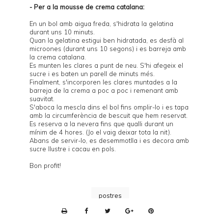
- Per a la mousse de crema catalana:
En un bol amb aigua freda, s'hidrata la gelatina
durant uns 10 minuts.
Quan la gelatina estigui ben hidratada, es desfà al
microones (durant uns 10 segons) i es barreja amb
la
crema catalana
.
Es munten les clares a punt de neu. S'hi afegeix el
sucre i es baten un parell de minuts més.
Finalment, s'incorporen les clares muntades a la
barreja de la crema a poc a poc i remenant amb
suavitat.
S'aboca la mescla dins el bol fins omplir-lo i es tapa
amb la circumferència de bescuit que hem reservat.
Es reserva a la nevera fins que qualli durant un
mínim de 4 hores. (Jo el vaig deixar tota la nit).
Abans de servir-lo, es desemmotlla i es decora amb
sucre llustre i cacau en pols.
Bon profit!
postres
P