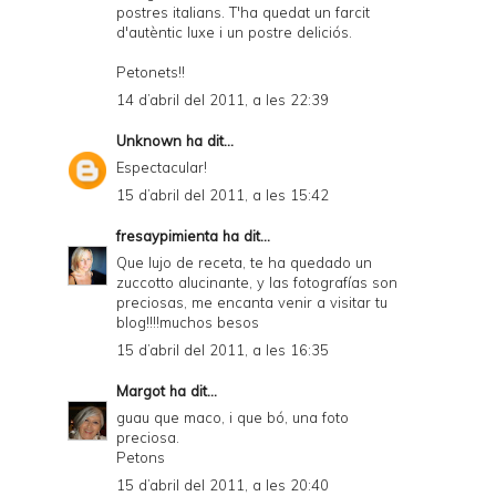
postres italians. T'ha quedat un farcit
d'autèntic luxe i un postre deliciós.
Petonets!!
14 d’abril del 2011, a les 22:39
Unknown
ha dit...
Espectacular!
15 d’abril del 2011, a les 15:42
fresaypimienta
ha dit...
Que lujo de receta, te ha quedado un
zuccotto alucinante, y las fotografías son
preciosas, me encanta venir a visitar tu
blog!!!!muchos besos
15 d’abril del 2011, a les 16:35
Margot
ha dit...
guau que maco, i que bó, una foto
preciosa.
Petons
15 d’abril del 2011, a les 20:40