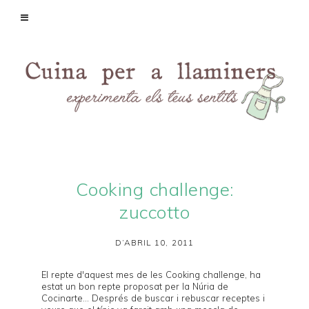
Cooking challenge:
zuccotto
D’ABRIL 10, 2011
El repte d'aquest mes de les
Cooking challenge
, ha
estat un bon repte proposat per la Núria de
Cocinarte
... Després de buscar i rebuscar receptes i