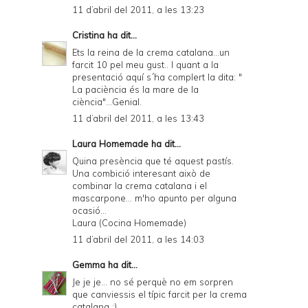
11 d’abril del 2011, a les 13:23
Cristina
ha dit...
Ets la reina de la crema catalana...un
farcit 10 pel meu gust.. I quant a la
presentació aquí s´ha complert la dita: "
La paciència és la mare de la
ciència"...Genial.
11 d’abril del 2011, a les 13:43
Laura Homemade
ha dit...
Quina presència que té aquest pastís.
Una combició interesant això de
combinar la crema catalana i el
mascarpone... m'ho apunto per alguna
ocasió...
Laura (Cocina Homemade)
11 d’abril del 2011, a les 14:03
Gemma
ha dit...
Je je je... no sé perquè no em sorpren
que canviessis el típic farcit per la crema
catalana :)