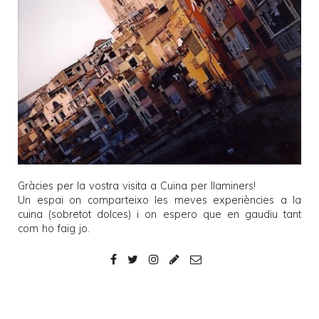
Gràcies per la vostra visita a
Cuina per llaminers
!
Un espai on comparteixo les meves experiències a la
cuina (sobretot dolces) i on espero que en gaudiu tant
com ho faig jo.