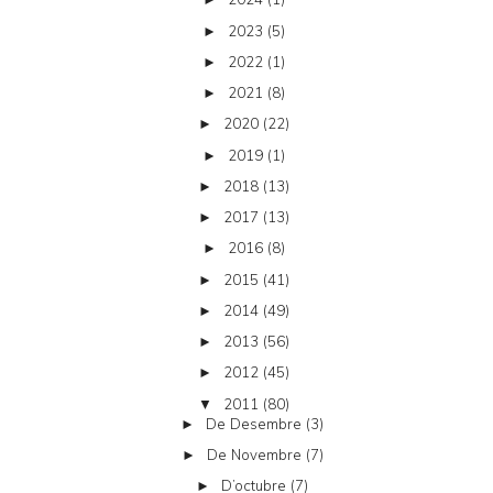
2023
(5)
►
2022
(1)
►
2021
(8)
►
2020
(22)
►
2019
(1)
►
2018
(13)
►
2017
(13)
►
2016
(8)
►
2015
(41)
►
2014
(49)
►
2013
(56)
►
2012
(45)
►
2011
(80)
▼
De Desembre
(3)
►
De Novembre
(7)
►
D’octubre
(7)
►