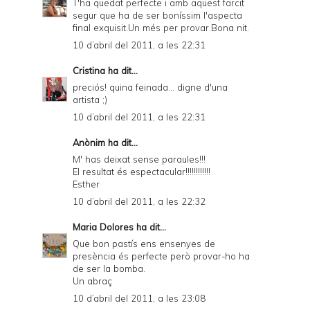
T'ha quedat perfecte i amb aquest farcit
segur que ha de ser boníssim l'aspecta
final exquisit.Un més per provar.Bona nit.
10 d’abril del 2011, a les 22:31
Cristina
ha dit...
preciós! quina feinada... digne d'una
artista ;)
10 d’abril del 2011, a les 22:31
Anònim ha dit...
M' has deixat sense paraules!!!
El resultat és espectacular!!!!!!!!!!!!
Esther
10 d’abril del 2011, a les 22:32
Maria Dolores
ha dit...
Que bon pastís ens ensenyes de
presència és perfecte però provar-ho ha
de ser la bomba.
Un abraç
10 d’abril del 2011, a les 23:08