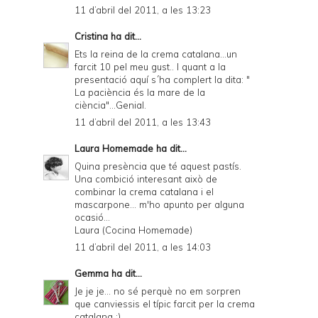
11 d’abril del 2011, a les 13:23
Cristina
ha dit...
Ets la reina de la crema catalana...un
farcit 10 pel meu gust.. I quant a la
presentació aquí s´ha complert la dita: "
La paciència és la mare de la
ciència"...Genial.
11 d’abril del 2011, a les 13:43
Laura Homemade
ha dit...
Quina presència que té aquest pastís.
Una combició interesant això de
combinar la crema catalana i el
mascarpone... m'ho apunto per alguna
ocasió...
Laura (Cocina Homemade)
11 d’abril del 2011, a les 14:03
Gemma
ha dit...
Je je je... no sé perquè no em sorpren
que canviessis el típic farcit per la crema
catalana :)