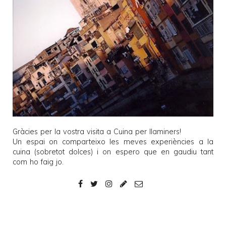
Gràcies per la vostra visita a
Cuina per llaminers
!
Un espai on comparteixo les meves experiències a la
cuina (sobretot dolces) i on espero que en gaudiu tant
com ho faig jo.