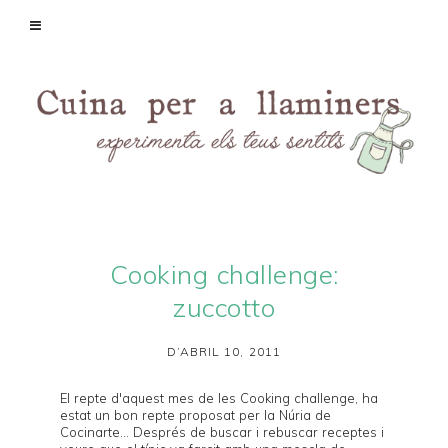
Cooking challenge:
zuccotto
D’ABRIL 10, 2011
El repte d'aquest mes de les
Cooking challenge
, ha
estat un bon repte proposat per la Núria de
Cocinarte
... Després de buscar i rebuscar receptes i