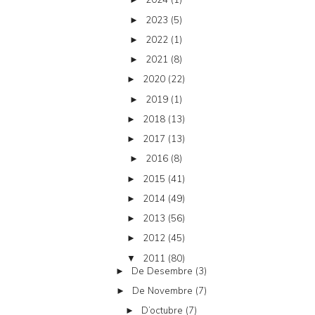
2023
(5)
►
2022
(1)
►
2021
(8)
►
2020
(22)
►
2019
(1)
►
2018
(13)
►
2017
(13)
►
2016
(8)
►
2015
(41)
►
2014
(49)
►
2013
(56)
►
2012
(45)
►
2011
(80)
▼
De Desembre
(3)
►
De Novembre
(7)
►
D’octubre
(7)
►