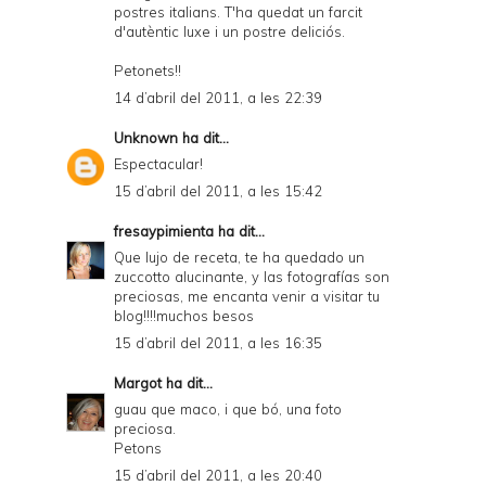
postres italians. T'ha quedat un farcit
d'autèntic luxe i un postre deliciós.
Petonets!!
14 d’abril del 2011, a les 22:39
Unknown
ha dit...
Espectacular!
15 d’abril del 2011, a les 15:42
fresaypimienta
ha dit...
Que lujo de receta, te ha quedado un
zuccotto alucinante, y las fotografías son
preciosas, me encanta venir a visitar tu
blog!!!!muchos besos
15 d’abril del 2011, a les 16:35
Margot
ha dit...
guau que maco, i que bó, una foto
preciosa.
Petons
15 d’abril del 2011, a les 20:40