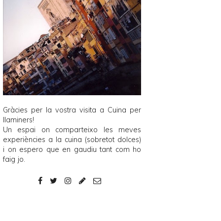
Gràcies per la vostra visita a
Cuina per
llaminers
!
Un espai on comparteixo les meves
experiències a la cuina (sobretot dolces)
i on espero que en gaudiu tant com ho
faig jo.