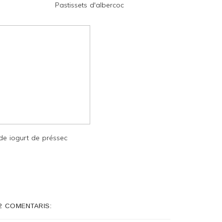
Pastissets d'albercoc
e iogurt de préssec
2 COMENTARIS: