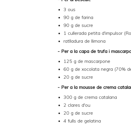
3 ous
90 g de farina
90 g de sucre
1 cullerada petita d'impulsor (Ro
ratlladura de llimona
- Per a la capa de trufa i mascarp
125 g de mascarpone
60 g de xocolata negra (70% d
20 g de sucre
- Per a la mousse de crema catala
300 g de
crema catalana
2 clares d'ou
20 g de sucre
4 fulls de gelatina