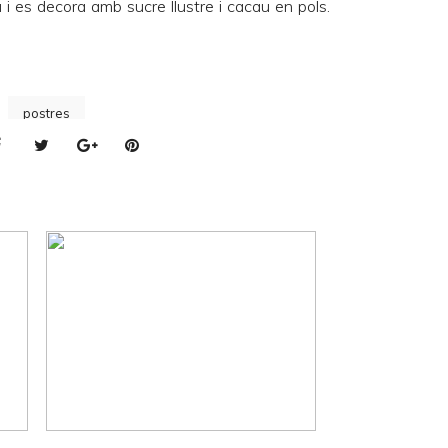
 i es decora amb sucre llustre i cacau en pols.
postres