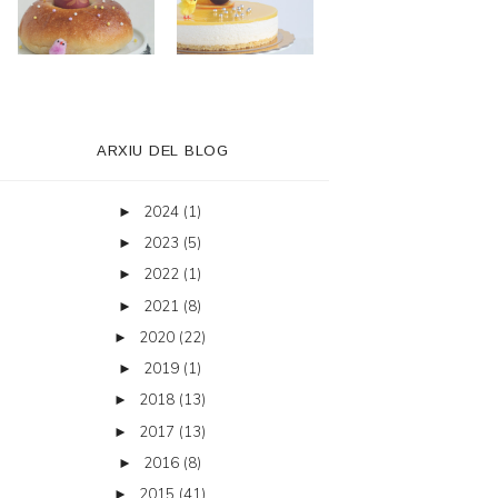
ARXIU DEL BLOG
2024
(1)
►
2023
(5)
►
2022
(1)
►
2021
(8)
►
2020
(22)
►
2019
(1)
►
2018
(13)
►
2017
(13)
►
2016
(8)
►
2015
(41)
►