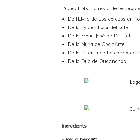
Podeu trobar la resta de les propo
De l'Elvira de
Los cerezos en flo
De la Ly de
El olor del café
De la Maria José de
Dit i fet
De la Núria de
CocinArte
De la Pikerita de
La cocina de P
De la Quo de
Quocinando
Ingredients:
- Per al bescuit: