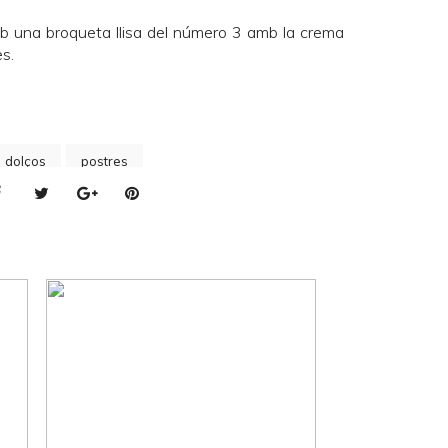
b una broqueta llisa del número 3 amb la crema
es.
s dolços
postres