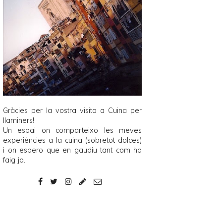
Gràcies per la vostra visita a
Cuina per
llaminers
!
Un espai on comparteixo les meves
experiències a la cuina (sobretot dolces)
i on espero que en gaudiu tant com ho
faig jo.