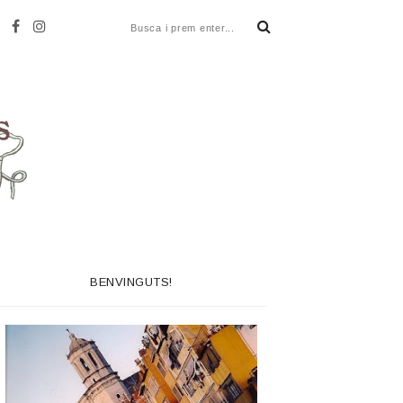
BENVINGUTS!