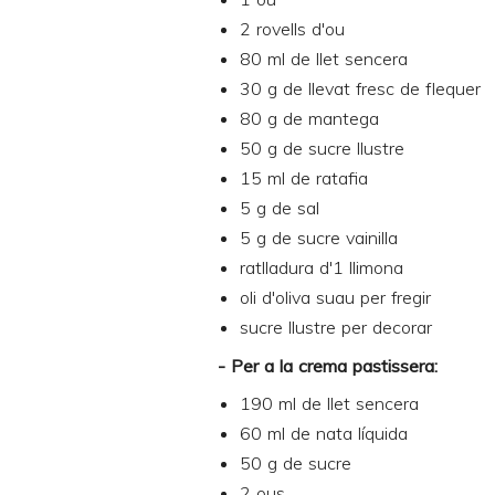
2 rovells d'ou
80 ml de llet sencera
30 g de llevat fresc de flequer
80 g de mantega
50 g de sucre llustre
15 ml de ratafia
5 g de sal
5 g de sucre vainilla
ratlladura d'1 llimona
oli d'oliva suau per fregir
sucre llustre per decorar
- Per a la crema pastissera:
190 ml de llet sencera
60 ml de nata líquida
50 g de sucre
2 ous