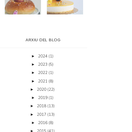
ARXIU DEL BLOG
2024
(1)
►
2023
(5)
►
2022
(1)
►
2021
(8)
►
2020
(22)
►
2019
(1)
►
2018
(13)
►
2017
(13)
►
2016
(8)
►
2015
(41)
►