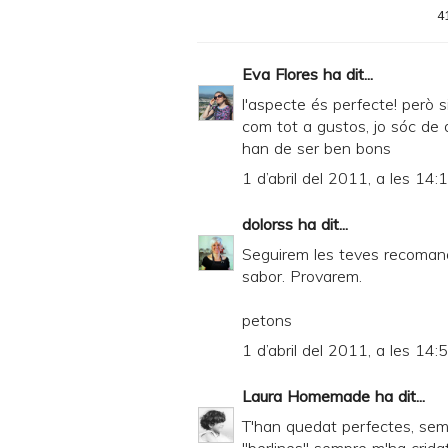
4
Eva Flores
ha dit...
l'aspecte és perfecte! però s
com tot a gustos, jo sóc de
han de ser ben bons
1 d’abril del 2011, a les 14:
dolorss
ha dit...
Seguirem les teves recoman
sabor. Provarem.
petons
1 d’abril del 2011, a les 14:
Laura Homemade
ha dit...
T'han quedat perfectes, sem