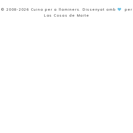
© 2008-2026
Cuina per a llaminers
. Dissenyat amb
per
Las Cosas de Maite