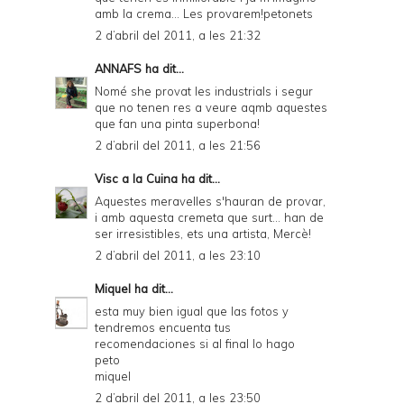
amb la crema... Les provarem!petonets
2 d’abril del 2011, a les 21:32
ANNAFS
ha dit...
Nomé she provat les industrials i segur
que no tenen res a veure aqmb aquestes
que fan una pinta superbona!
2 d’abril del 2011, a les 21:56
Visc a la Cuina
ha dit...
Aquestes meravelles s'hauran de provar,
i amb aquesta cremeta que surt... han de
ser irresistibles, ets una artista, Mercè!
2 d’abril del 2011, a les 23:10
Miquel
ha dit...
esta muy bien igual que las fotos y
tendremos encuenta tus
recomendaciones si al final lo hago
peto
miquel
2 d’abril del 2011, a les 23:50