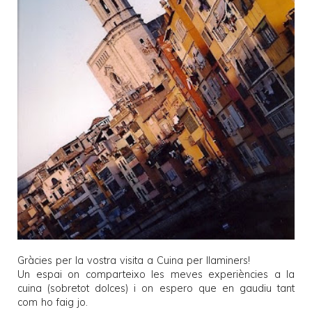
Gràcies per la vostra visita a
Cuina per llaminers
!
Un espai on comparteixo les meves experiències a la
cuina (sobretot dolces) i on espero que en gaudiu tant
com ho faig jo.