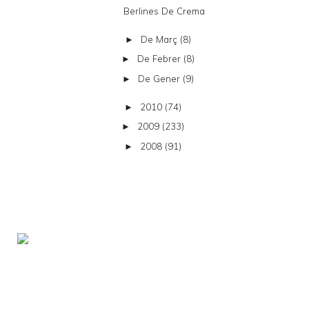
Berlines De Crema
De Març
(8)
►
De Febrer
(8)
►
De Gener
(9)
►
2010
(74)
►
2009
(233)
►
2008
(91)
►