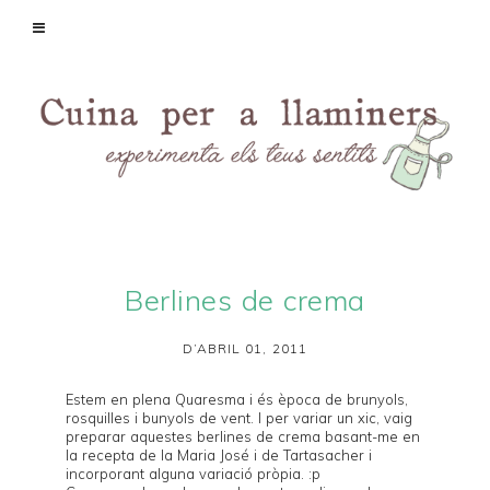
Berlines de crema
D’ABRIL 01, 2011
Estem en plena Quaresma i és època de
brunyols
,
rosquilles
i
bunyols de vent
. I per variar un xic, vaig
preparar aquestes berlines de crema basant-me en
la recepta de la
Maria José
i de
Tartasacher
i
incorporant alguna variació pròpia. :p