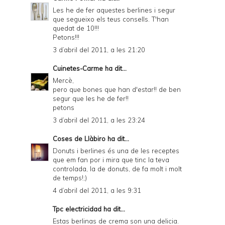
Les he de fer aquestes berlines i segur
que segueixo els teus consells. T'han
quedat de 10!!!
Petons!!!
3 d’abril del 2011, a les 21:20
Cuinetes-Carme
ha dit...
Mercè,
pero que bones que han d'estar!! de ben
segur que les he de fer!!
petons
3 d’abril del 2011, a les 23:24
Coses de Llàbiro
ha dit...
Donuts i berlines és una de les receptes
que em fan por i mira que tinc la teva
controlada, la de donuts, de fa molt i molt
de temps!;)
4 d’abril del 2011, a les 9:31
Tpc electricidad
ha dit...
Estas berlinas de crema son una delicia.