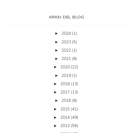
ARXIU DEL BLOG
2024
(1)
►
2023
(5)
►
2022
(1)
►
2021
(8)
►
2020
(22)
►
2019
(1)
►
2018
(13)
►
2017
(13)
►
2016
(8)
►
2015
(41)
►
2014
(49)
►
2013
(56)
►