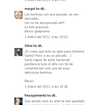
margot
ha dit...
Las berlinas son una pasada, se ven
delicadas.
Um no he desayunado eh!!!
La foto preciosa.
Besos guapisima
2 d’abril del 2011, a les 10:02
Silvia
ha dit...
¿Tu crees que esto es apto para Semana
Santa? Pero si es un pecado... ;)
Sería capaz de estar haciendo
penitencia todo el año con tal de
comerme tan solo una de esas
deliciosas berlinas.
Besos.
2 d’abril del 2011, a les 10:26
fresaypimienta
ha dit...
Que artista, esto es arte! te han quedado