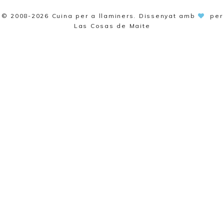
© 2008-2026
Cuina per a llaminers
. Dissenyat amb
per
Las Cosas de Maite