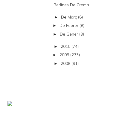
Berlines De Crema
De Març
(8)
►
De Febrer
(8)
►
De Gener
(9)
►
2010
(74)
►
2009
(233)
►
2008
(91)
►