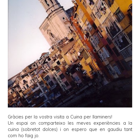
Gràcies per la vostra visita a
Cuina per llaminers
!
Un espai on comparteixo les meves experiències a la
cuina (sobretot dolces) i on espero que en gaudiu tant
com ho faig jo.