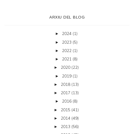
ARXIU DEL BLOG
2024
(1)
►
2023
(5)
►
2022
(1)
►
2021
(8)
►
2020
(22)
►
2019
(1)
►
2018
(13)
►
2017
(13)
►
2016
(8)
►
2015
(41)
►
2014
(49)
►
2013
(56)
►