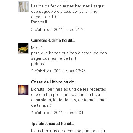
Les he de fer aquestes berlines i segur
que segueixo els teus consells. T'han
quedat de 10!!!
Petons!!!
3 d’abril del 2011, a les 21:20
Cuinetes-Carme
ha dit...
Mercè,
pero que bones que han d'estar!! de ben
segur que les he de fer!!
petons
3 d’abril del 2011, a les 23:24
Coses de Llàbiro
ha dit...
Donuts i berlines és una de les receptes
que em fan por i mira que tinc la teva
controlada, la de donuts, de fa molt i molt
de temps!;)
4 d’abril del 2011, a les 9:31
Tpc electricidad
ha dit...
Estas berlinas de crema son una delicia.