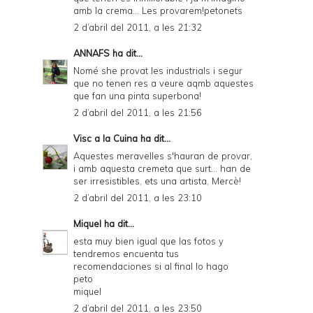
amb la crema... Les provarem!petonets
2 d’abril del 2011, a les 21:32
ANNAFS
ha dit...
Nomé she provat les industrials i segur
que no tenen res a veure aqmb aquestes
que fan una pinta superbona!
2 d’abril del 2011, a les 21:56
Visc a la Cuina
ha dit...
Aquestes meravelles s'hauran de provar,
i amb aquesta cremeta que surt... han de
ser irresistibles, ets una artista, Mercè!
2 d’abril del 2011, a les 23:10
Miquel
ha dit...
esta muy bien igual que las fotos y
tendremos encuenta tus
recomendaciones si al final lo hago
peto
miquel
2 d’abril del 2011, a les 23:50