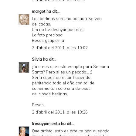
margot
ha dit...
Las berlinas son una pasada, se ven
delicadas.
Um no he desayunado eh!!!
La foto preciosa.
Besos guapisima
2 d’abril del 2011, a les 10:02
Silvia
ha dit...
¿Tu crees que esto es apto para Semana
Santa? Pero si es un pecado... ;)
Sería capaz de estar haciendo
penitencia todo el año con tal de
comerme tan solo una de esas
deliciosas berlinas.
Besos.
2 d’abril del 2011, a les 10:26
fresaypimienta
ha dit...
Que artista, esto es arte! te han quedado