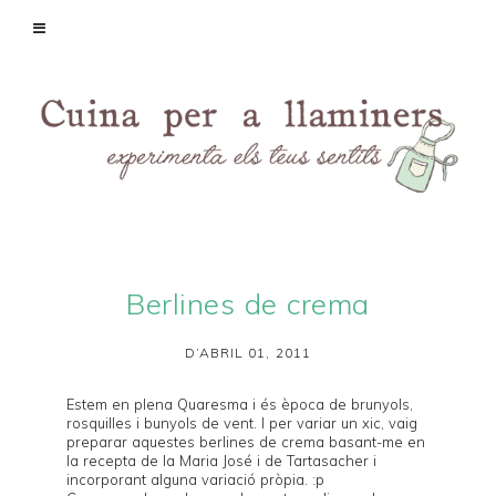
Berlines de crema
D’ABRIL 01, 2011
Estem en plena Quaresma i és època de
brunyols
,
rosquilles
i
bunyols de vent
. I per variar un xic, vaig
preparar aquestes berlines de crema basant-me en
la recepta de la
Maria José
i de
Tartasacher
i
incorporant alguna variació pròpia. :p