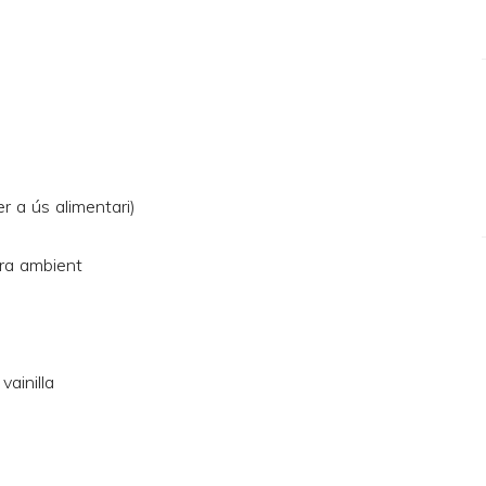
r a ús alimentari)
ra ambient
vainilla