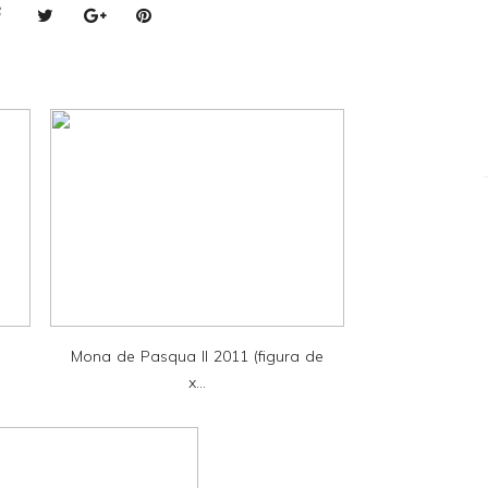
Mona de Pasqua II 2011 (figura de
x...