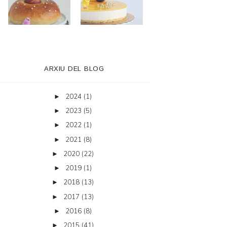
ARXIU DEL BLOG
2024
(1)
►
2023
(5)
►
2022
(1)
►
2021
(8)
►
2020
(22)
►
2019
(1)
►
2018
(13)
►
2017
(13)
►
2016
(8)
►
2015
(41)
►