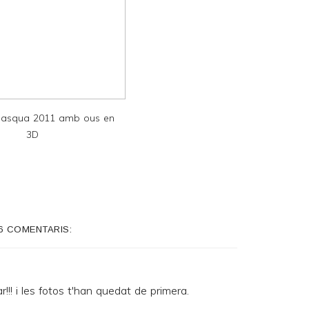
asqua 2011 amb ous en
3D
6 COMENTARIS:
!! i les fotos t'han quedat de primera.