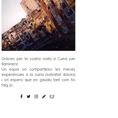
Gràcies per la vostra visita a
Cuina per
llaminers
!
Un espai on comparteixo les meves
experiències a la cuina (sobretot dolces)
i on espero que en gaudiu tant com ho
faig jo.