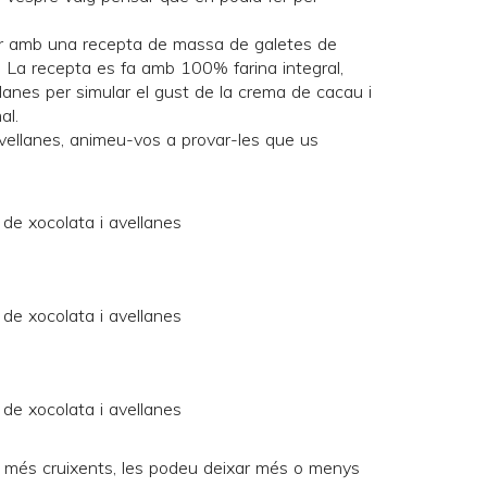
topar amb una recepta de massa de galetes de
. La recepta es fa amb 100% farina integral,
llanes per simular el gust de la crema de cacau i
al.
vellanes, animeu-vos a provar-les que us
 més cruixents, les podeu deixar més o menys