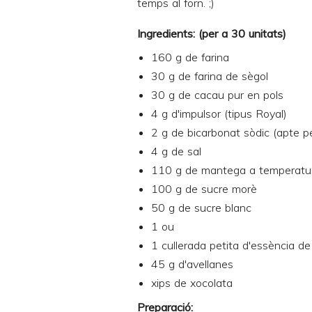
temps al forn. ;)
Ingredients: (per a 30 unitats)
160 g de farina
30 g de farina de sègol
30 g de cacau pur en pols
4 g d'impulsor (tipus Royal)
2 g de bicarbonat sòdic (apte pe
4 g de sal
110 g de mantega a temperatu
100 g de sucre morè
50 g de sucre blanc
1 ou
1 cullerada petita d'essència de 
45 g d'avellanes
xips de xocolata
Preparació: