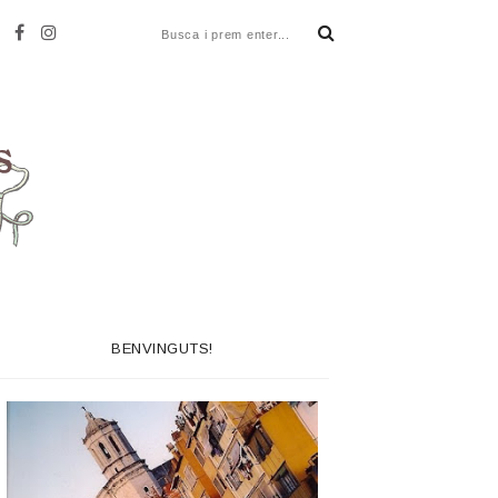
BENVINGUTS!