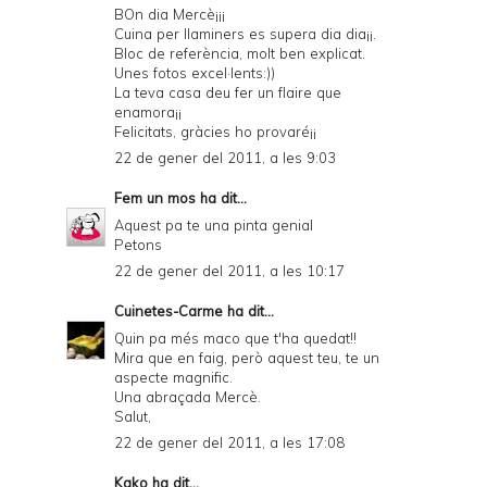
BOn dia Mercè¡¡¡
Cuina per llaminers es supera dia dia¡¡.
Bloc de referència, molt ben explicat.
Unes fotos excel·lents:))
La teva casa deu fer un flaire que
enamora¡¡
Felicitats, gràcies ho provaré¡¡
22 de gener del 2011, a les 9:03
Fem un mos
ha dit...
Aquest pa te una pinta genial
Petons
22 de gener del 2011, a les 10:17
Cuinetes-Carme
ha dit...
Quin pa més maco que t'ha quedat!!
Mira que en faig, però aquest teu, te un
aspecte magnific.
Una abraçada Mercè.
Salut,
22 de gener del 2011, a les 17:08
Kako
ha dit...