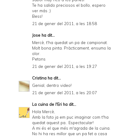
Te ha salido preciosos el bollo, espero
ver más ;)
Bess!
21 de gener del 2011, a les 18:58
Jose
ha dit...
Mercè, t'ha quedat un pa de campionat.
Molt bona pinta. Pràcticament, ensumo la
olor.
Petons
21 de gener del 2011, a les 19:27
Cristina
ha dit...
Genial, dentro video!
21 de gener del 2011, a les 20:07
La cuina de l'Eri
ha dit...
Hola Mercè,
Amb la foto ja em puc imaginar com t'ha
quedat aquest pa.. Espectacular!
A mi és el que més m'agrada de la cuina.
No hi ha res millor que un pa fet a casa