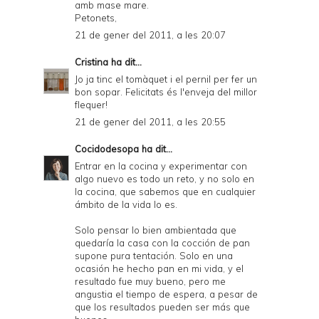
amb mase mare.
Petonets,
21 de gener del 2011, a les 20:07
Cristina
ha dit...
Jo ja tinc el tomàquet i el pernil per fer un
bon sopar. Felicitats és l'enveja del millor
flequer!
21 de gener del 2011, a les 20:55
Cocidodesopa
ha dit...
Entrar en la cocina y experimentar con
algo nuevo es todo un reto, y no solo en
la cocina, que sabemos que en cualquier
ámbito de la vida lo es.
Solo pensar lo bien ambientada que
quedaría la casa con la cocción de pan
supone pura tentación. Solo en una
ocasión he hecho pan en mi vida, y el
resultado fue muy bueno, pero me
angustia el tiempo de espera, a pesar de
que los resultados pueden ser más que