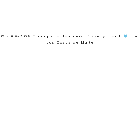
© 2008-2026
Cuina per a llaminers
. Dissenyat amb
per
Las Cosas de Maite