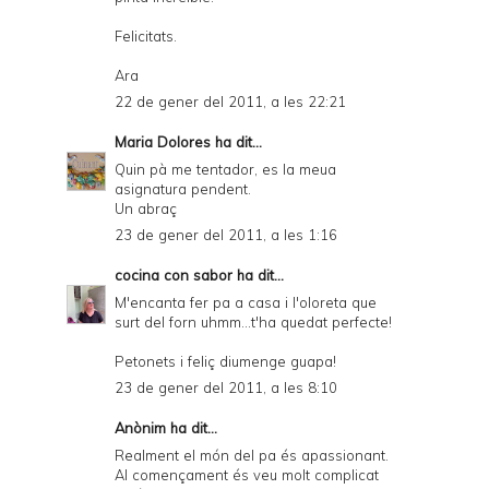
Felicitats.
Ara
22 de gener del 2011, a les 22:21
Maria Dolores
ha dit...
Quin pà me tentador, es la meua
asignatura pendent.
Un abraç
23 de gener del 2011, a les 1:16
cocina con sabor
ha dit...
M'encanta fer pa a casa i l'oloreta que
surt del forn uhmm...t'ha quedat perfecte!
Petonets i feliç diumenge guapa!
23 de gener del 2011, a les 8:10
Anònim ha dit...
Realment el món del pa és apassionant.
Al començament és veu molt complicat