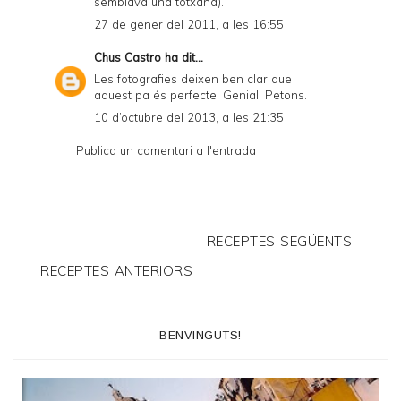
semblava una totxana).
27 de gener del 2011, a les 16:55
Chus Castro
ha dit...
Les fotografies deixen ben clar que
aquest pa és perfecte. Genial. Petons.
10 d’octubre del 2013, a les 21:35
Publica un comentari a l'entrada
RECEPTES SEGÜENTS
RECEPTES ANTERIORS
BENVINGUTS!