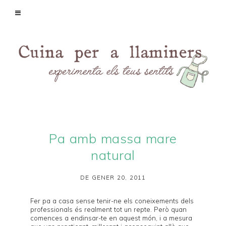
Pa amb massa mare
natural
DE GENER 20, 2011
Fer pa a casa sense tenir-ne els coneixements dels
professionals és realment tot un repte. Però quan
comences a endinsar-te en aquest món, i a mesura