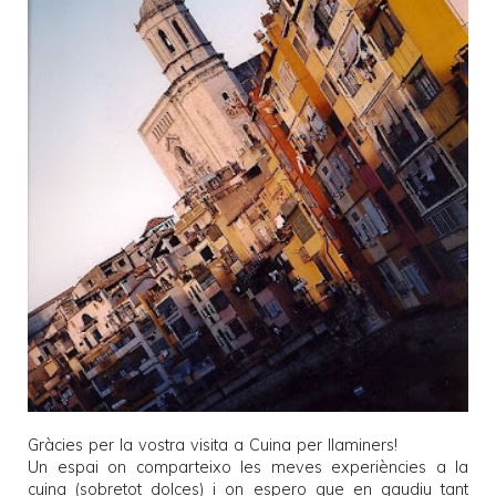
Gràcies per la vostra visita a
Cuina per llaminers
!
Un espai on comparteixo les meves experiències a la
cuina (sobretot dolces) i on espero que en gaudiu tant