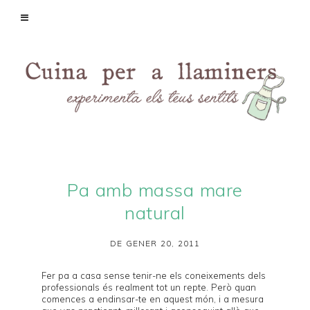
Pa amb massa mare
natural
DE GENER 20, 2011
Fer pa a casa sense tenir-ne els coneixements dels
professionals és realment tot un repte. Però quan
comences a endinsar-te en aquest món, i a mesura