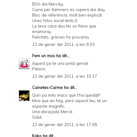
BOn dia Mercè¡¡¡
Cuina per llaminers es supera dia dia¡¡.
Bloc de referència, molt ben explicat.
Unes fotos excel·lents:))
La teva casa deu fer un flaire que
enamora¡¡
Felicitats, gràcies ho provaré¡¡
22 de gener del 2011, a les 9:03
Fem un mos
ha dit...
Aquest pa te una pinta genial
Petons
22 de gener del 2011, a les 10:17
Cuinetes-Carme
ha dit...
Quin pa més maco que t'ha quedat!!
Mira que en faig, però aquest teu, te un
aspecte magnific.
Una abraçada Mercè.
Salut,
22 de gener del 2011, a les 17:08
Kako
ha dit...