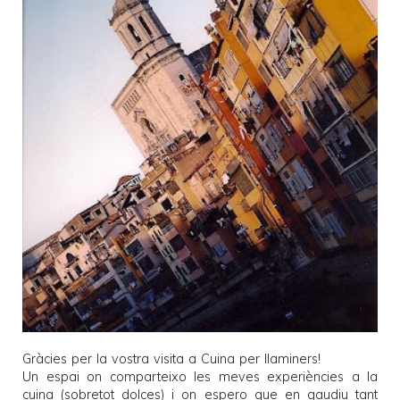
Gràcies per la vostra visita a
Cuina per llaminers
!
Un espai on comparteixo les meves experiències a la
cuina (sobretot dolces) i on espero que en gaudiu tant