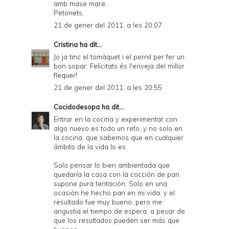
amb mase mare.
Petonets,
21 de gener del 2011, a les 20:07
Cristina
ha dit...
Jo ja tinc el tomàquet i el pernil per fer un
bon sopar. Felicitats és l'enveja del millor
flequer!
21 de gener del 2011, a les 20:55
Cocidodesopa
ha dit...
Entrar en la cocina y experimentar con
algo nuevo es todo un reto, y no solo en
la cocina, que sabemos que en cualquier
ámbito de la vida lo es.
Solo pensar lo bien ambientada que
quedaría la casa con la cocción de pan
supone pura tentación. Solo en una
ocasión he hecho pan en mi vida, y el
resultado fue muy bueno, pero me
angustia el tiempo de espera, a pesar de
que los resultados pueden ser más que