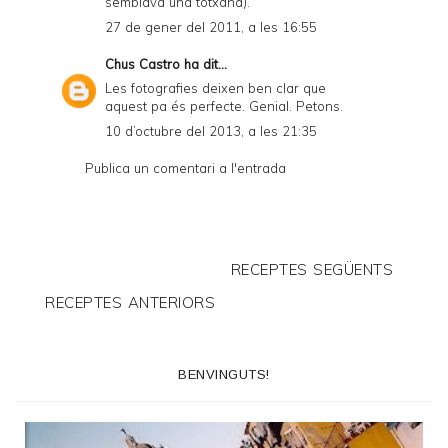
semblava una totxana).
27 de gener del 2011, a les 16:55
Chus Castro
ha dit...
Les fotografies deixen ben clar que
aquest pa és perfecte. Genial. Petons.
10 d’octubre del 2013, a les 21:35
Publica un comentari a l'entrada
RECEPTES SEGÜENTS
RECEPTES ANTERIORS
BENVINGUTS!