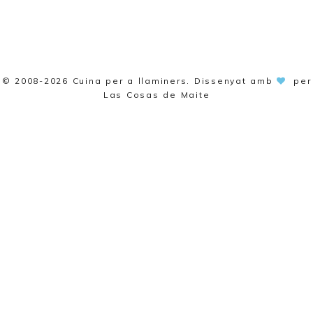
© 2008-2026
Cuina per a llaminers
. Dissenyat amb
per
Las Cosas de Maite