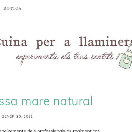
BOTIGA
sa mare natural
 GENER 20, 2011
oneixements dels professionals és realment tot