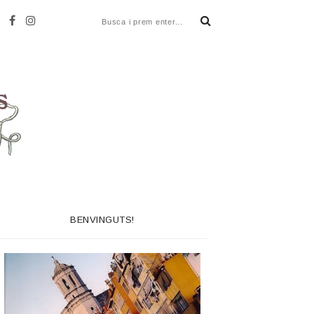
BENVINGUTS!