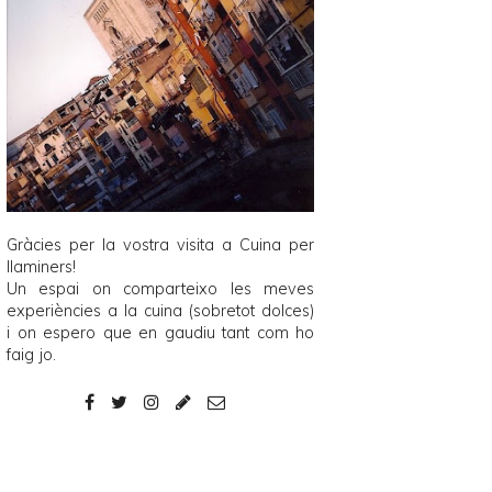
Gràcies per la vostra visita a
Cuina per
llaminers
!
Un espai on comparteixo les meves
experiències a la cuina (sobretot dolces)
i on espero que en gaudiu tant com ho
faig jo.