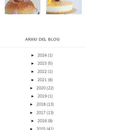
ARXIU DEL BLOG
2024
(1)
►
2023
(5)
►
2022
(1)
►
2021
(8)
►
2020
(22)
►
2019
(1)
►
2018
(13)
►
2017
(13)
►
2016
(8)
►
2015
(41)
►