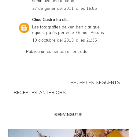
semblava una totxana).
27 de gener del 2011, a les 16:55
Chus Castro
ha dit...
Les fotografies deixen ben clar que
aquest pa és perfecte. Genial. Petons.
10 d’octubre del 2013, a les 21:35
Publica un comentari a l'entrada
RECEPTES SEGÜENTS
RECEPTES ANTERIORS
BENVINGUTS!