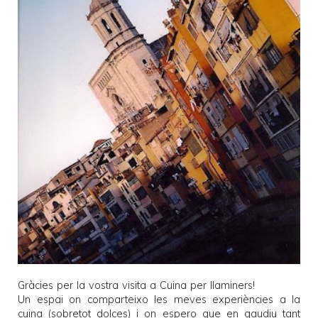
Gràcies per la vostra visita a
Cuina per llaminers
!
Un espai on comparteixo les meves experiències a la
cuina (sobretot dolces) i on espero que en gaudiu tant