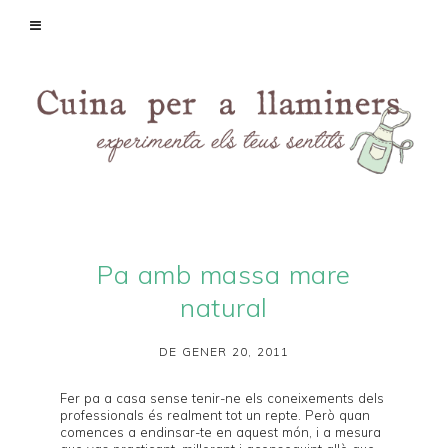
Pa amb massa mare
natural
DE GENER 20, 2011
Fer pa a casa sense tenir-ne els coneixements dels
professionals és realment tot un repte. Però quan
comences a endinsar-te en aquest món, i a mesura