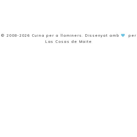
© 2008-2026
Cuina per a llaminers
. Dissenyat amb
per
Las Cosas de Maite