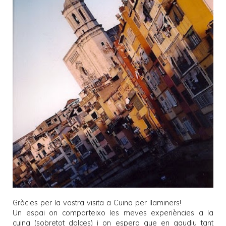
Gràcies per la vostra visita a
Cuina per llaminers
!
Un espai on comparteixo les meves experiències a la
cuina (sobretot dolces) i on espero que en gaudiu tant