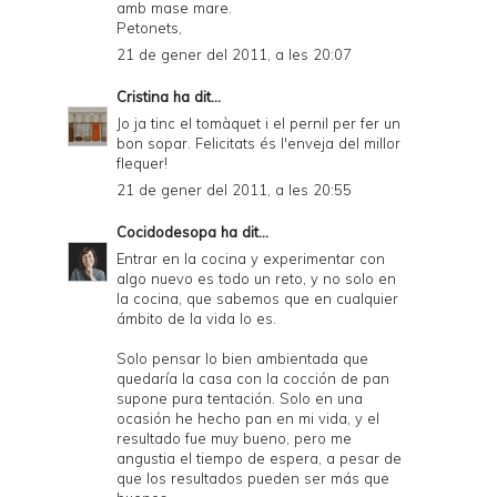
amb mase mare.
Petonets,
21 de gener del 2011, a les 20:07
Cristina
ha dit...
Jo ja tinc el tomàquet i el pernil per fer un
bon sopar. Felicitats és l'enveja del millor
flequer!
21 de gener del 2011, a les 20:55
Cocidodesopa
ha dit...
Entrar en la cocina y experimentar con
algo nuevo es todo un reto, y no solo en
la cocina, que sabemos que en cualquier
ámbito de la vida lo es.
Solo pensar lo bien ambientada que
quedaría la casa con la cocción de pan
supone pura tentación. Solo en una
ocasión he hecho pan en mi vida, y el
resultado fue muy bueno, pero me
angustia el tiempo de espera, a pesar de
que los resultados pueden ser más que