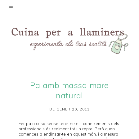
Pa amb massa mare
natural
DE GENER 20, 2011
Fer pa a casa sense tenir-ne els coneixements dels
professionals és realment tot un repte. Però quan
comences a endinsar-te en aquest món, i a mesura