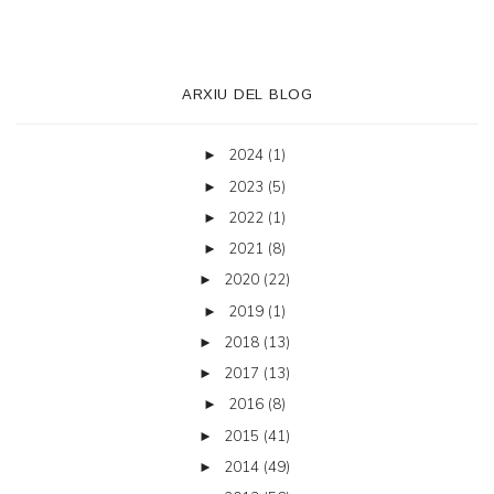
ARXIU DEL BLOG
2024
(1)
►
2023
(5)
►
2022
(1)
►
2021
(8)
►
2020
(22)
►
2019
(1)
►
2018
(13)
►
2017
(13)
►
2016
(8)
►
2015
(41)
►
2014
(49)
►