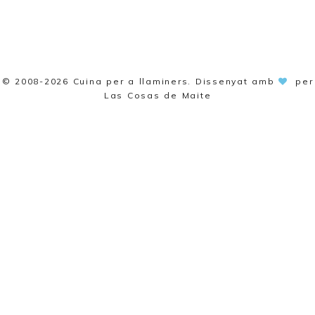
© 2008-2026
Cuina per a llaminers
. Dissenyat amb
per
Las Cosas de Maite