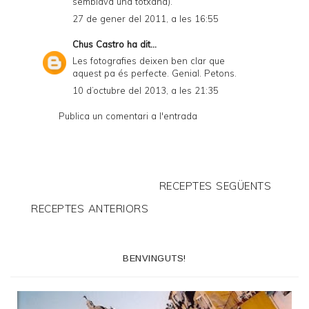
semblava una totxana).
27 de gener del 2011, a les 16:55
Chus Castro
ha dit...
Les fotografies deixen ben clar que
aquest pa és perfecte. Genial. Petons.
10 d’octubre del 2013, a les 21:35
Publica un comentari a l'entrada
RECEPTES SEGÜENTS
RECEPTES ANTERIORS
BENVINGUTS!