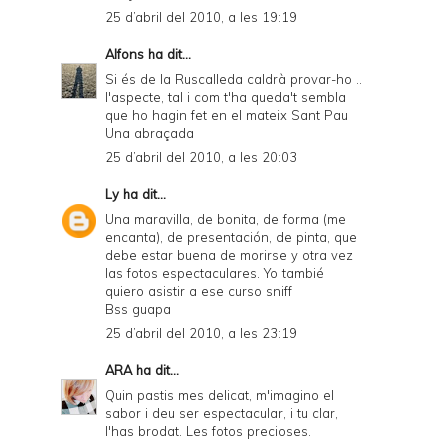
25 d’abril del 2010, a les 19:19
Alfons
ha dit...
Si és de la Ruscalleda caldrà provar-ho ..
l'aspecte, tal i com t'ha queda't sembla
que ho hagin fet en el mateix Sant Pau
Una abraçada
25 d’abril del 2010, a les 20:03
Ly
ha dit...
Una maravilla, de bonita, de forma (me
encanta), de presentación, de pinta, que
debe estar buena de morirse y otra vez
las fotos espectaculares. Yo tambié
quiero asistir a ese curso sniff
Bss guapa
25 d’abril del 2010, a les 23:19
ARA
ha dit...
Quin pastis mes delicat, m'imagino el
sabor i deu ser espectacular, i tu clar,
l'has brodat. Les fotos precioses.