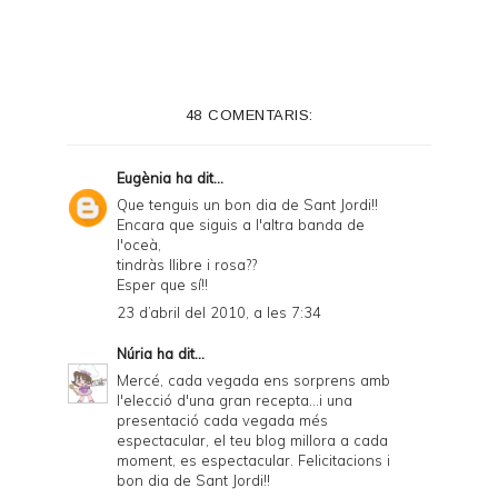
48 COMENTARIS:
Eugènia
ha dit...
Que tenguis un bon dia de Sant Jordi!!
Encara que siguis a l'altra banda de
l'oceà,
tindràs llibre i rosa??
Esper que sí!!
23 d’abril del 2010, a les 7:34
Núria
ha dit...
Mercé, cada vegada ens sorprens amb
l'elecció d'una gran recepta...i una
presentació cada vegada més
espectacular, el teu blog millora a cada
moment, es espectacular. Felicitacions i
bon dia de Sant Jordi!!