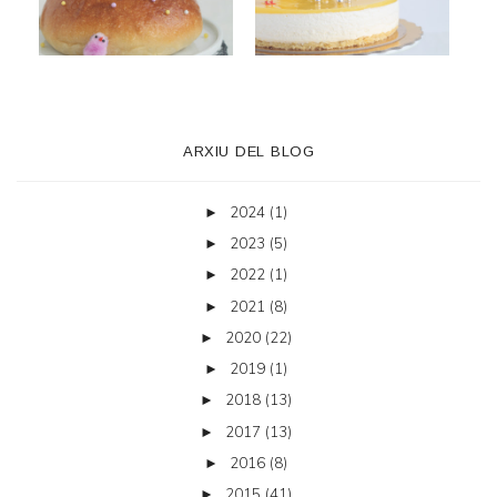
ARXIU DEL BLOG
2024
(1)
►
2023
(5)
►
2022
(1)
►
2021
(8)
►
2020
(22)
►
2019
(1)
►
2018
(13)
►
2017
(13)
►
2016
(8)
►
2015
(41)
►