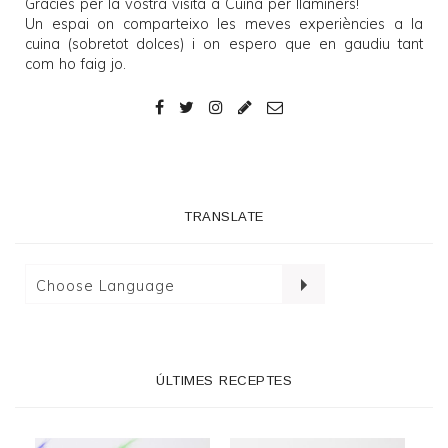
Gràcies per la vostra visita a
Cuina per llaminers
!
Un espai on comparteixo les meves experiències a la
cuina (sobretot dolces) i on espero que en gaudiu tant
com ho faig jo.
TRANSLATE
ÚLTIMES RECEPTES