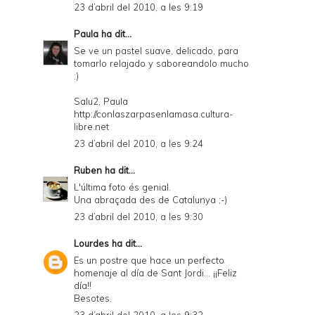
23 d’abril del 2010, a les 9:19
Paula
ha dit...
Se ve un pastel suave, delicado, para
tomarlo relajado y saboreandolo mucho
:)
Salu2, Paula
http://conlaszarpasenlamasa.cultura-
libre.net
23 d’abril del 2010, a les 9:24
Ruben
ha dit...
L'última foto és genial.
Una abraçada des de Catalunya ;-)
23 d’abril del 2010, a les 9:30
Lourdes
ha dit...
Es un postre que hace un perfecto
homenaje al día de Sant Jordi... ¡¡Feliz
día!!
Besotes.