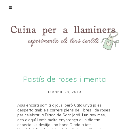
Pastís de roses i menta
D’ABRIL 23, 2010
Aquí encara som a dijous, però Catalunya ja es
desperta amb els carrers plens de llibres i de roses
per celebrar la Diada de Sant Jordi. I un any més,
des d'aquí i amb molta enyorança d'un dia tan
especial us desitjo una bona Diada a tots!