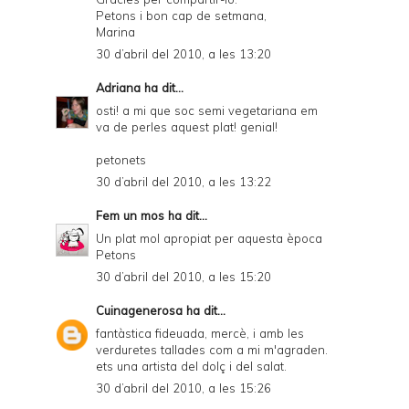
Petons i bon cap de setmana,
Marina
30 d’abril del 2010, a les 13:20
Adriana
ha dit...
osti! a mi que soc semi vegetariana em
va de perles aquest plat! genial!
petonets
30 d’abril del 2010, a les 13:22
Fem un mos
ha dit...
Un plat mol apropiat per aquesta època
Petons
30 d’abril del 2010, a les 15:20
Cuinagenerosa
ha dit...
fantàstica fideuada, mercè, i amb les
verduretes tallades com a mi m'agraden.
ets una artista del dolç i del salat.
30 d’abril del 2010, a les 15:26