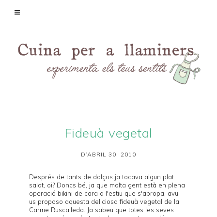
Fideuà vegetal
D’ABRIL 30, 2010
Després de tants de dolços ja tocava algun plat
salat, oi? Doncs bé, ja que molta gent està en plena
operació bikini de cara a l'estiu que s'apropa, avui
us proposo aquesta deliciosa fideuà vegetal de la
Carme Ruscalleda
. Ja sabeu que totes les seves