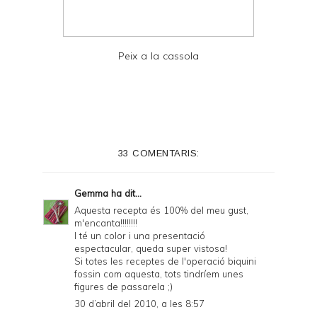
Peix a la cassola
33 COMENTARIS:
Gemma
ha dit...
Aquesta recepta és 100% del meu gust,
m'encanta!!!!!!!!
I té un color i una presentació
espectacular, queda super vistosa!
Si totes les receptes de l'operació biquini
fossin com aquesta, tots tindríem unes
figures de passarela ;)
30 d’abril del 2010, a les 8:57