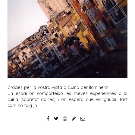
Gràcies per la vostra visita a
Cuina per llaminers
!
Un espai on comparteixo les meves experiències a la
cuina (sobretot dolces) i on espero que en gaudiu tant
com ho faig jo.