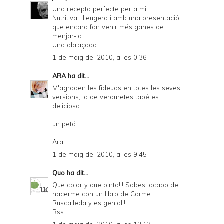
Una recepta perfecte per a mi.
Nutritiva i lleugera i amb una presentació
que encara fan venir més ganes de
menjar-la.
Una abraçada
1 de maig del 2010, a les 0:36
ARA
ha dit...
M'agraden les fideuas en totes les seves
versions, la de verduretes tabé es
deliciosa
un petó
Ara.
1 de maig del 2010, a les 9:45
Quo
ha dit...
Que color y que pinta!!! Sabes, acabo de
hacerme con un libro de Carme
Ruscalleda y es genial!!!
Bss