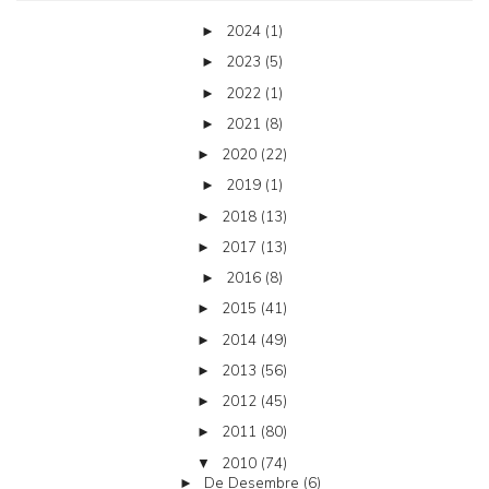
2024
(1)
►
2023
(5)
►
2022
(1)
►
2021
(8)
►
2020
(22)
►
2019
(1)
►
2018
(13)
►
2017
(13)
►
2016
(8)
►
2015
(41)
►
2014
(49)
►
2013
(56)
►
2012
(45)
►
2011
(80)
►
2010
(74)
▼
De Desembre
(6)
►