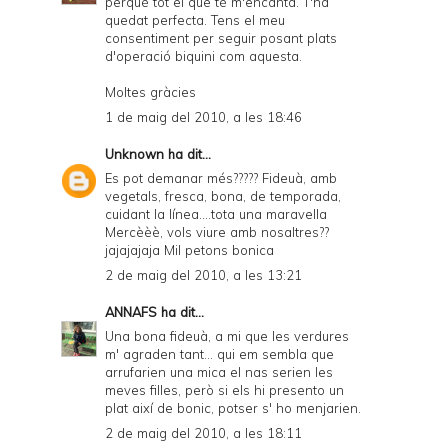
perquè tot el que té m'encanta. T'ha
quedat perfecta. Tens el meu
consentiment per seguir posant plats
d'operació biquini com aquesta.
Moltes gràcies
1 de maig del 2010, a les 18:46
Unknown
ha dit...
Es pot demanar més????? Fideuà, amb
vegetals, fresca, bona, de temporada,
cuidant la línea....tota una maravella
Mercèèè, vols viure amb nosaltres??
jajajajaja Mil petons bonica
2 de maig del 2010, a les 13:21
ANNAFS
ha dit...
Una bona fideuà, a mi que les verdures
m' agraden tant... qui em sembla que
arrufarien una mica el nas serien les
meves filles, però si els hi presento un
plat així de bonic, potser s' ho menjarien.
2 de maig del 2010, a les 18:11