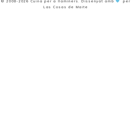
© 2008-2026
Cuina per a llaminers
. Dissenyat amb
per
Las Cosas de Maite