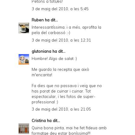
Petons a tots/es!
3 de maig del 2010, a les 5:45
Ruben
ha dit...
Interessantíssima; i a més, aprofita la
pela del carbassó :-)
3 de maig del 2010, a les 12:31
glutoniana
ha dit...
Hombre! Algo de salat :)
Me guardo la recepta que això
m'encanta!
Fa dies que no passava i veig que no
has parat de cuinar i cuinar. Tot
espectacular, i les fotos de super-
professional :)
3 de maig del 2010, a les 21:05
Cristina
ha dit...
Quina bona pinta, mai he fet fideua amb
formatge deu estar boníssima!!!