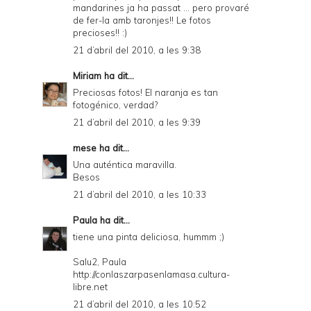
mandarines ja ha passat ... pero provaré
de fer-la amb taronjes!! Le fotos
precioses!! :)
21 d’abril del 2010, a les 9:38
Miriam
ha dit...
Preciosas fotos! El naranja es tan
fotogénico, verdad?
21 d’abril del 2010, a les 9:39
mese
ha dit...
Una auténtica maravilla.
Besos
21 d’abril del 2010, a les 10:33
Paula
ha dit...
tiene una pinta deliciosa, hummm ;)
Salu2, Paula
http://conlaszarpasenlamasa.cultura-
libre.net
21 d’abril del 2010, a les 10:52