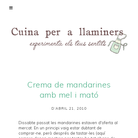
Crema de mandarines
amb mel i mató
D’ABRIL 21, 2010
Dissabte passat les mandarines estaven d'oferta al
mercat. En un principi vaig estar dubtant de
comprar-ne, però després de tastar-les (aquí