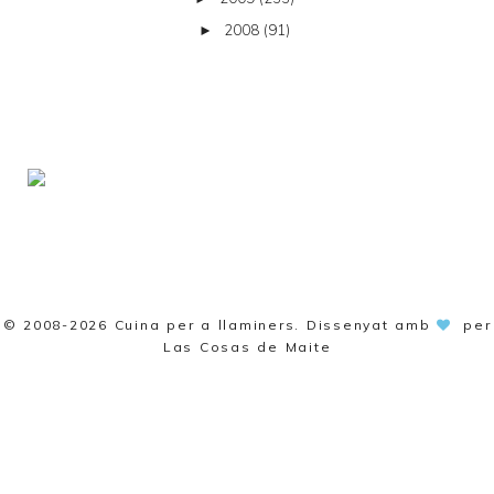
2008
(91)
►
© 2008-2026
Cuina per a llaminers
. Dissenyat amb
per
Las Cosas de Maite