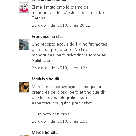
El mel i mato amb la crema de
mandarines deu d`estar d`allò mes bo.
Petons
22 d’abril del 2010, a les 20:22
Francesc
ha dit...
Una recapta exquisida!!! M'ha fet moltes
ganes de preparar-la. No tinc
mandarines, però aviat tindré taronges.
Salutacions.
23 d’abril del 2010, a les 0:23
Maduixa
ha dit...
Mercè! estic convençudíssima que la
crema és deliciosa, però et tinc que dir
que les teves fotografies son
espectaculars, quina preciositat!!!
:-) un petó ben gros.
23 d’abril del 2010, a les 1:03
Mercè
ha dit...