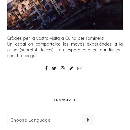
Gràcies per la vostra visita a
Cuina per llaminers
!
Un espai on comparteixo les meves experiències a la
cuina (sobretot dolces) i on espero que en gaudiu tant
com ho faig jo.
TRANSLATE