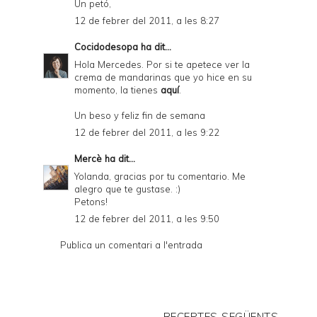
Un petó,
12 de febrer del 2011, a les 8:27
Cocidodesopa
ha dit...
Hola Mercedes. Por si te apetece ver la
crema de mandarinas que yo hice en su
momento, la tienes
aquí
.
Un beso y feliz fin de semana
12 de febrer del 2011, a les 9:22
Mercè
ha dit...
Yolanda, gracias por tu comentario. Me
alegro que te gustase. :)
Petons!
12 de febrer del 2011, a les 9:50
Publica un comentari a l'entrada
RECEPTES SEGÜENTS