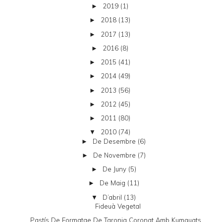
2019
(1)
►
2018
(13)
►
2017
(13)
►
2016
(8)
►
2015
(41)
►
2014
(49)
►
2013
(56)
►
2012
(45)
►
2011
(80)
►
2010
(74)
▼
De Desembre
(6)
►
De Novembre
(7)
►
De Juny
(5)
►
De Maig
(11)
►
D’abril
(13)
▼
Fideuà Vegetal
Pastís De Formatge De Taronja Coronat Amb Kumquats...