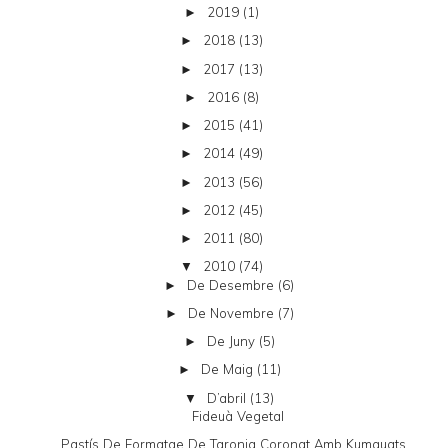
2019
(1)
►
2018
(13)
►
2017
(13)
►
2016
(8)
►
2015
(41)
►
2014
(49)
►
2013
(56)
►
2012
(45)
►
2011
(80)
►
2010
(74)
▼
De Desembre
(6)
►
De Novembre
(7)
►
De Juny
(5)
►
De Maig
(11)
►
D’abril
(13)
▼
Fideuà Vegetal
Pastís De Formatge De Taronja Coronat Amb Kumquats...