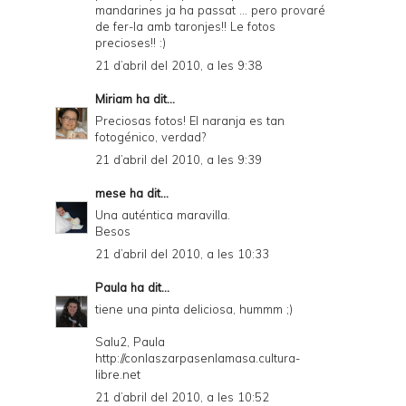
mandarines ja ha passat ... pero provaré
de fer-la amb taronjes!! Le fotos
precioses!! :)
21 d’abril del 2010, a les 9:38
Miriam
ha dit...
Preciosas fotos! El naranja es tan
fotogénico, verdad?
21 d’abril del 2010, a les 9:39
mese
ha dit...
Una auténtica maravilla.
Besos
21 d’abril del 2010, a les 10:33
Paula
ha dit...
tiene una pinta deliciosa, hummm ;)
Salu2, Paula
http://conlaszarpasenlamasa.cultura-
libre.net
21 d’abril del 2010, a les 10:52