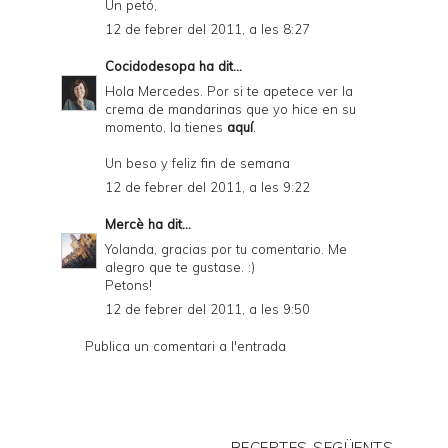
Un petó,
12 de febrer del 2011, a les 8:27
Cocidodesopa
ha dit...
Hola Mercedes. Por si te apetece ver la
crema de mandarinas que yo hice en su
momento, la tienes
aquí
.
Un beso y feliz fin de semana
12 de febrer del 2011, a les 9:22
Mercè
ha dit...
Yolanda, gracias por tu comentario. Me
alegro que te gustase. :)
Petons!
12 de febrer del 2011, a les 9:50
Publica un comentari a l'entrada
RECEPTES SEGÜENTS