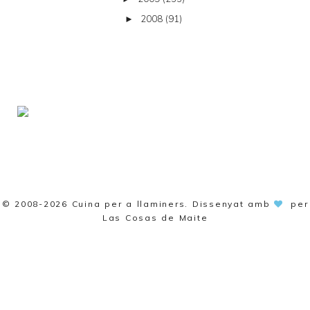
2008
(91)
►
© 2008-2026
Cuina per a llaminers
. Dissenyat amb
per
Las Cosas de Maite