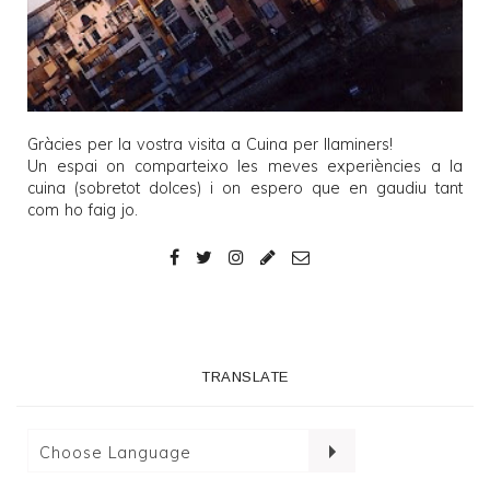
Gràcies per la vostra visita a
Cuina per llaminers
!
Un espai on comparteixo les meves experiències a la
cuina (sobretot dolces) i on espero que en gaudiu tant
com ho faig jo.
TRANSLATE