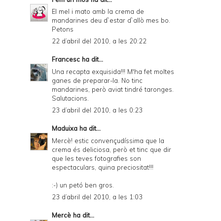
El mel i mato amb la crema de
mandarines deu d`estar d`allò mes bo.
Petons
22 d’abril del 2010, a les 20:22
Francesc
ha dit...
Una recapta exquisida!!! M'ha fet moltes
ganes de preparar-la. No tinc
mandarines, però aviat tindré taronges.
Salutacions.
23 d’abril del 2010, a les 0:23
Maduixa
ha dit...
Mercè! estic convençudíssima que la
crema és deliciosa, però et tinc que dir
que les teves fotografies son
espectaculars, quina preciositat!!!
:-) un petó ben gros.
23 d’abril del 2010, a les 1:03
Mercè
ha dit...