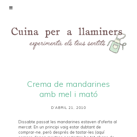
Crema de mandarines
amb mel i mató
D’ABRIL 21, 2010
Dissabte passat les mandarines estaven d'oferta al
mercat. En un principi vaig estar dubtant de
comprar-ne, però després de tastar-les (aquí