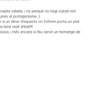
cepta salada, i no perquè no hagi cuinat res!
pres el protagonisme. ;)
ar a un dinar d'aquests on tothom porta un plat
 tenir molt d'èxit!!!!
ciosa, i més encara si feu servir un formatge de