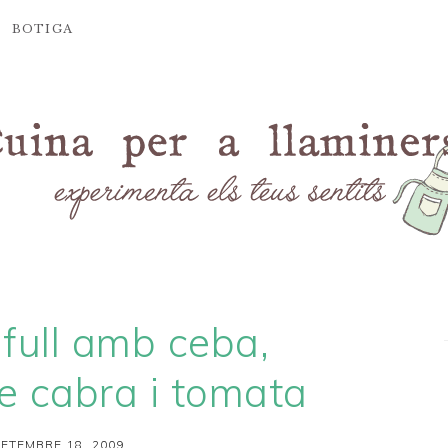
BOTIGA
full amb ceba,
e cabra i tomata
SETEMBRE 18, 2009