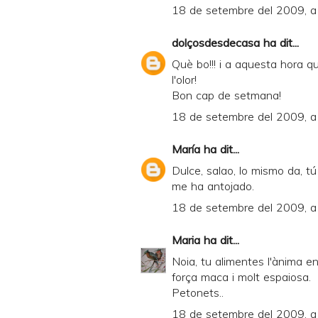
18 de setembre del 2009, a
dolçosdesdecasa
ha dit...
Què bo!!! i a aquesta hora qu
l'olor!
Bon cap de setmana!
18 de setembre del 2009, a
María
ha dit...
Dulce, salao, lo mismo da, t
me ha antojado.
18 de setembre del 2009, a
Maria
ha dit...
Noia, tu alimentes l'ànima e
força maca i molt espaiosa.
Petonets..
18 de setembre del 2009, a