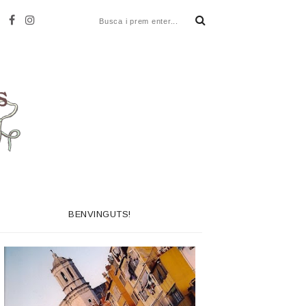
BENVINGUTS!