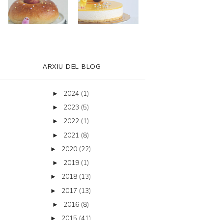
ARXIU DEL BLOG
2024
(1)
►
2023
(5)
►
2022
(1)
►
2021
(8)
►
2020
(22)
►
2019
(1)
►
2018
(13)
►
2017
(13)
►
2016
(8)
►
2015
(41)
►