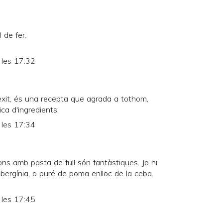
 de fer.
 les 17:32
xit, és una recepta que agrada a tothom,
ca d'ingredients.
 les 17:34
s amb pasta de full són fantàstiques. Jo hi
bergínia, o puré de poma enlloc de la ceba.
 les 17:45