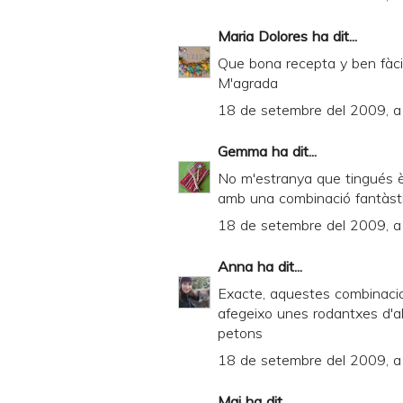
Maria Dolores
ha dit...
Que bona recepta y ben fàcil
M'agrada
18 de setembre del 2009, a
Gemma
ha dit...
No m'estranya que tingués è
amb una combinació fantàsti
18 de setembre del 2009, a
Anna
ha dit...
Exacte, aquestes combinacion
afegeixo unes rodantxes d'al
petons
18 de setembre del 2009, a
Mai
ha dit...