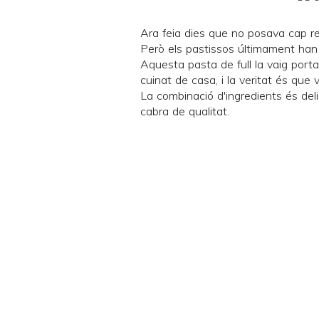
Ara feia dies que no posava cap re
Però els pastissos últimament han 
Aquesta pasta de full la vaig port
cuinat de casa, i la veritat és que va
La combinació d'ingredients és deli
cabra de qualitat.