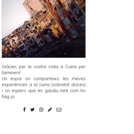
Gràcies per la vostra visita a
Cuina per
llaminers
!
Un espai on comparteixo les meves
experiències a la cuina (sobretot dolces)
i on espero que en gaudiu tant com ho
faig jo.