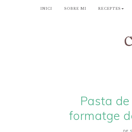
INICI
SOBRE MI
RECEPTES
Pasta de 
formatge d
DE 