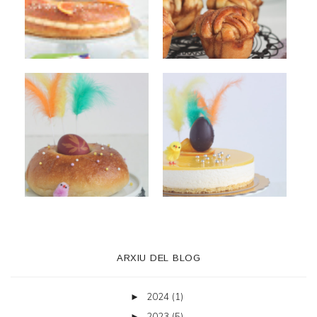
ARXIU DEL BLOG
2024
(1)
►
2023
(5)
►