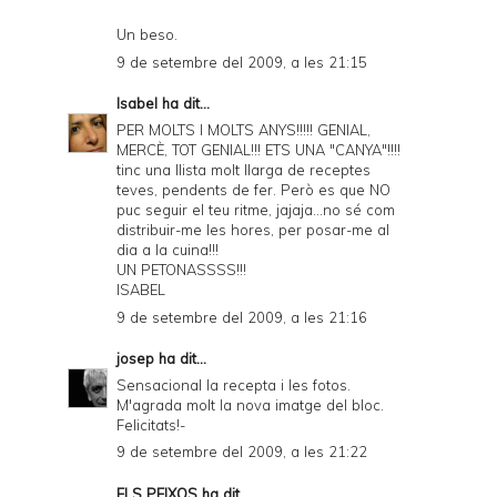
Un beso.
9 de setembre del 2009, a les 21:15
Isabel
ha dit...
PER MOLTS I MOLTS ANYS!!!!! GENIAL,
MERCÈ, TOT GENIAL!!! ETS UNA "CANYA"!!!!
tinc una llista molt llarga de receptes
teves, pendents de fer. Però es que NO
puc seguir el teu ritme, jajaja...no sé com
distribuir-me les hores, per posar-me al
dia a la cuina!!!
UN PETONASSSS!!!
ISABEL
9 de setembre del 2009, a les 21:16
josep
ha dit...
Sensacional la recepta i les fotos.
M'agrada molt la nova imatge del bloc.
Felicitats!-
9 de setembre del 2009, a les 21:22
ELS PEIXOS
ha dit...