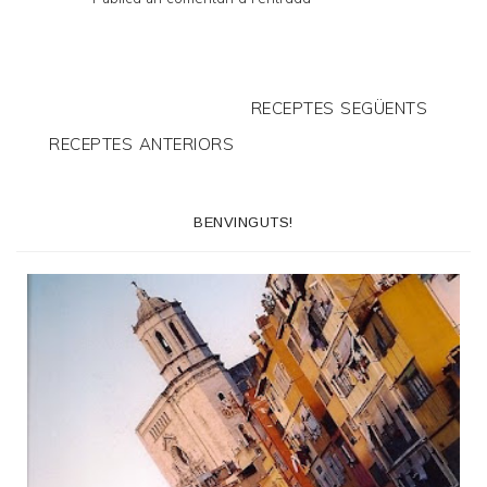
RECEPTES SEGÜENTS
RECEPTES ANTERIORS
BENVINGUTS!