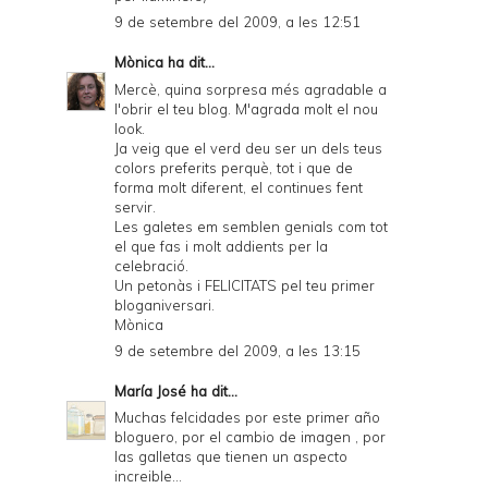
9 de setembre del 2009, a les 12:51
Mònica
ha dit...
Mercè, quina sorpresa més agradable a
l'obrir el teu blog. M'agrada molt el nou
look.
Ja veig que el verd deu ser un dels teus
colors preferits perquè, tot i que de
forma molt diferent, el continues fent
servir.
Les galetes em semblen genials com tot
el que fas i molt addients per la
celebració.
Un petonàs i FELICITATS pel teu primer
bloganiversari.
Mònica
9 de setembre del 2009, a les 13:15
María José
ha dit...
Muchas felcidades por este primer año
bloguero, por el cambio de imagen , por
las galletas que tienen un aspecto
increible...