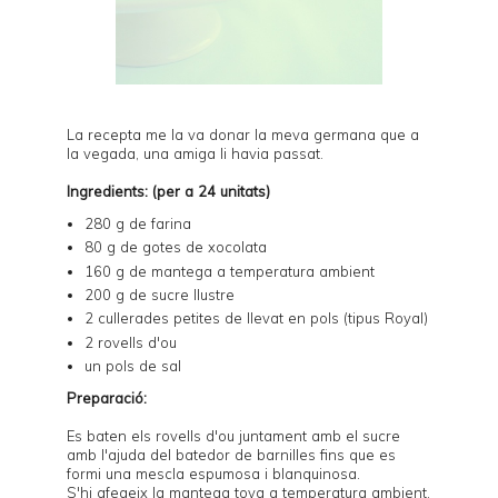
La recepta me la va donar la meva germana que a
la vegada, una amiga li havia passat.
Ingredients: (per a 24 unitats)
280 g de farina
80 g de gotes de xocolata
160 g de mantega a temperatura ambient
200 g de sucre llustre
2 cullerades petites de llevat en pols (tipus Royal)
2 rovells d'ou
un pols de sal
Preparació:
Es baten els rovells d'ou juntament amb el sucre
amb l'ajuda del batedor de barnilles fins que es
formi una mescla espumosa i blanquinosa.
S'hi afegeix la mantega tova a temperatura ambient,