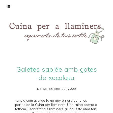
Galetes sablée amb gotes
de xocolata
DE SETEMBRE 09, 2009
Tal dia com avui de fa un any enrera obria les
portes de la
Cuina per llaminers
. Una cuina oberta a
tothom, i sobretot als llaminers. ;) I aquesta idea tan