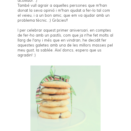
acollidor. :)
També vull agrair a aquelles persones que m'han
donat la seva opinió i m'han ajudat a fer-lo tal com
el veieu, i a un bon amic, que em va ajudar amb un
problema tècnic. ;) Gràcies!!
I per celebrar aquest primer aniversari, en comptes
de fer-ho amb un pastís, com que ja n'he fet molts al
llarg de l'any i més que en vindran, he decidit fer
aquestes galetes amb una de les millors masses pel
meu gust, la sablée. Així doncs, espero que us
agradin! :)