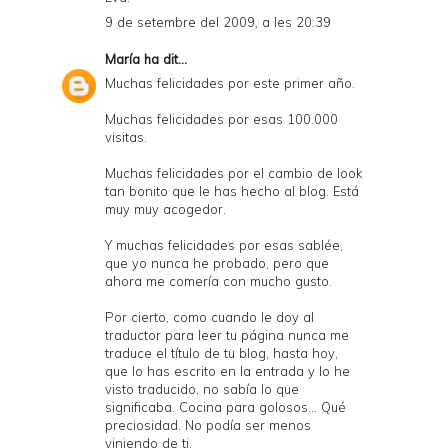
9 de setembre del 2009, a les 20:39
María
ha dit...
Muchas felicidades por este primer año.
Muchas felicidades por esas 100.000
visitas.
Muchas felicidades por el cambio de look
tan bonito que le has hecho al blog. Está
muy muy acogedor.
Y muchas felicidades por esas sablée,
que yo nunca he probado, pero que
ahora me comería con mucho gusto.
Por cierto, como cuando le doy al
traductor para leer tu página nunca me
traduce el título de tu blog, hasta hoy,
que lo has escrito en la entrada y lo he
visto traducido, no sabía lo que
significaba. Cocina para golosos... Qué
preciosidad. No podía ser menos
viniendo de ti.