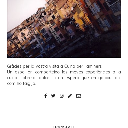
Gràcies per la vostra visita a
Cuina per llaminers
!
Un espai on comparteixo les meves experiències a la
cuina (sobretot dolces) i on espero que en gaudiu tant
com ho faig jo.
TRANSLATE