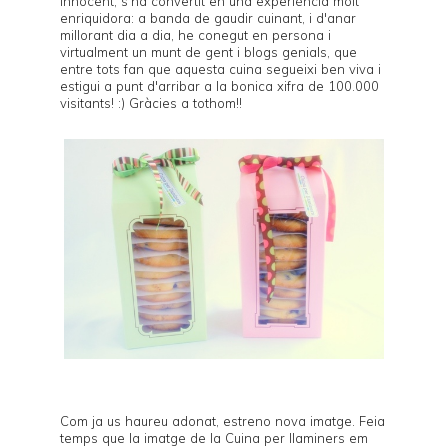
innocent, s'ha convertit en una experiència molt
enriquidora: a banda de gaudir cuinant, i d'anar
millorant dia a dia, he conegut en persona i
virtualment un munt de gent i blogs genials, que
entre tots fan que aquesta cuina segueixi ben viva i
estigui a punt d'arribar a la bonica xifra de 100.000
visitants! :) Gràcies a tothom!!
Com ja us haureu adonat, estreno nova imatge. Feia
temps que la imatge de la Cuina per llaminers em