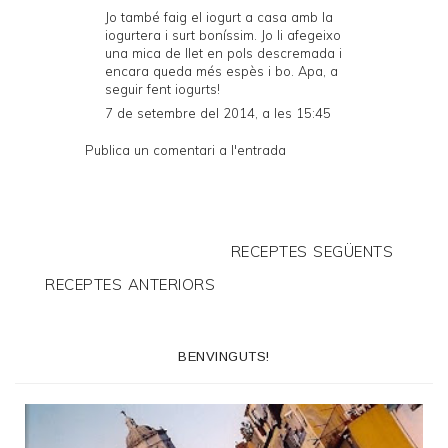
Jo també faig el iogurt a casa amb la
iogurtera i surt boníssim. Jo li afegeixo
una mica de llet en pols descremada i
encara queda més espès i bo. Apa, a
seguir fent iogurts!
7 de setembre del 2014, a les 15:45
Publica un comentari a l'entrada
RECEPTES SEGÜENTS
RECEPTES ANTERIORS
BENVINGUTS!