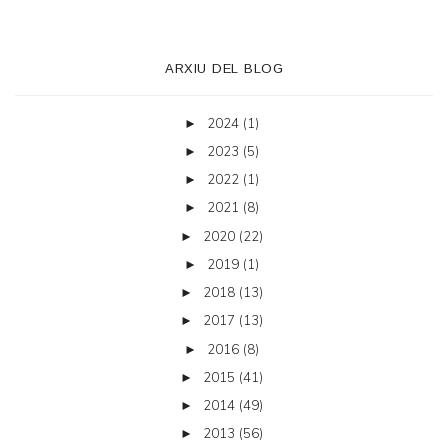
ARXIU DEL BLOG
2024
(1)
►
2023
(5)
►
2022
(1)
►
2021
(8)
►
2020
(22)
►
2019
(1)
►
2018
(13)
►
2017
(13)
►
2016
(8)
►
2015
(41)
►
2014
(49)
►
2013
(56)
►