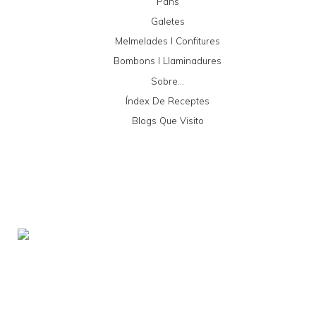
Pans
Galetes
Melmelades I Confitures
Bombons I Llaminadures
Sobre...
Índex De Receptes
Blogs Que Visito