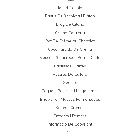
Iogurt Casolà
Pastís De Xocolata I Plàtan
Braç De Gitano
Crema Catalana
Pot De Crème Au Chocolat
Coca Farcida De Crema
Mousse, Semifreds I Panna Cotta
Pastissos I Tartes
Postres De Cullera
Segons
Coques, Bescuits I Magdalenes
Brioixeria I Masses Fermentades
Sopes I Cremes
Entrants I Primers
Informació De Copyright