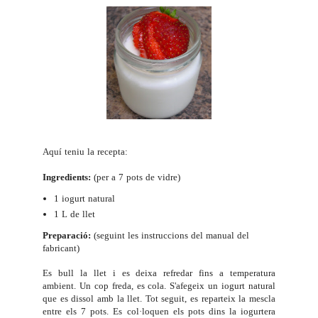
Aquí teniu la recepta:
Ingredients:
(per a 7 pots de vidre)
1 iogurt natural
1 L de llet
Preparació:
(seguint les instruccions del manual del
fabricant)
Es bull la llet i es deixa refredar fins a temperatura
ambient. Un cop freda, es cola. S'afegeix un iogurt natural
que es dissol amb la llet. Tot seguit, es reparteix la mescla
entre els 7 pots. Es col·loquen els pots dins la iogurtera