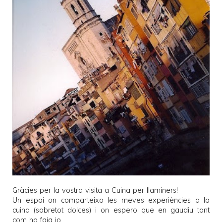
Gràcies per la vostra visita a
Cuina per llaminers
!
Un espai on comparteixo les meves experiències a la
cuina (sobretot dolces) i on espero que en gaudiu tant
com ho faig jo.