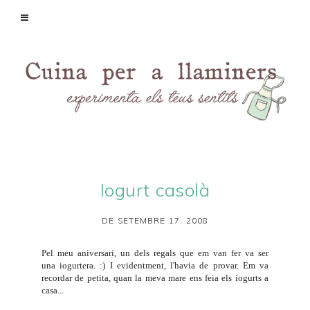
Iogurt casolà
DE SETEMBRE 17, 2008
Pel meu aniversari, un dels regals que em van fer va ser
una iogurtera. :) I evidentment, l'havia de provar. Em va
recordar de petita, quan la meva mare ens feia els iogurts a
casa...