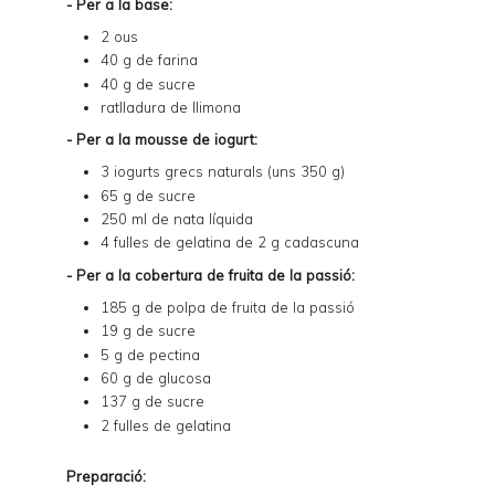
- Per a la base:
2 ous
40 g de farina
40 g de sucre
ratlladura de llimona
- Per a la mousse de iogurt:
3 iogurts grecs naturals (uns 350 g)
65 g de sucre
250 ml de nata líquida
4 fulles de gelatina de 2 g cadascuna
- Per a la cobertura de fruita de la passió:
185 g de
polpa de fruita de la passió
19 g de sucre
5 g de pectina
60 g de glucosa
137 g de sucre
2 fulles de gelatina
Preparació: