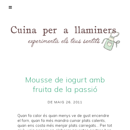
Mousse de iogurt amb
fruita de la passió
DE MAIG 26, 2011
Quan fa calor és quan menys ve de gust encendre
el forn, quan fa més mandra cuinar plats calents,
quan ens costa més menjar plats carregats... Per tot