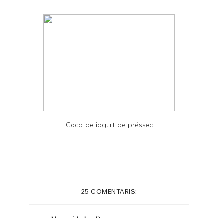
F
Coca de iogurt de préssec
25 COMENTARIS: