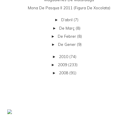
Mona De Pasqua II 2011 (figura De Xocolata)
D’abril
(7)
►
De Març
(8)
►
De Febrer
(8)
►
De Gener
(9)
►
2010
(74)
►
2009
(233)
►
2008
(91)
►