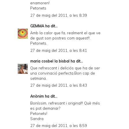
enamoren!
Petonets
27 de maig del 2011, a les 8:39
GEMMA
ha dit...
Amb la calor que fa, realment el que ve
de gust son postres com aquest!!.
Petonets.
27 de maig del 2011, a les 8:41
maria cosbel la bisbal
ha dit...
Que refrescant i deliciós que ha de ser
una convinació perfecta.Bon cap de
setmana.
27 de maig del 2011, a les 8:43
Anònim ha dit...
Boníssim, refresant i original!! Què més
es pot demanar?
Petonets!
Sandra
27 de maig del 2011, a les 8:59