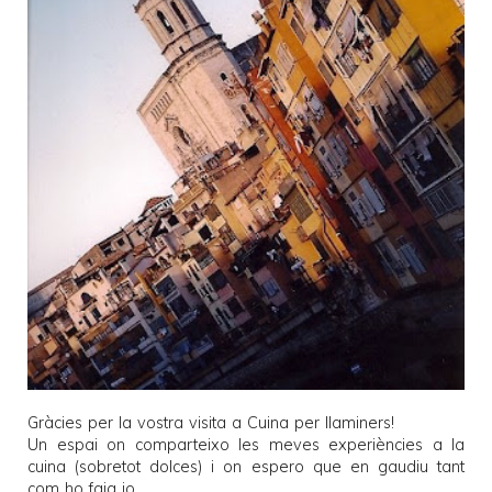
Gràcies per la vostra visita a
Cuina per llaminers
!
Un espai on comparteixo les meves experiències a la
cuina (sobretot dolces) i on espero que en gaudiu tant
com ho faig jo.