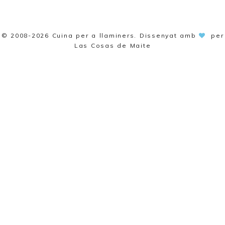
© 2008-2026
Cuina per a llaminers
. Dissenyat amb
per
Las Cosas de Maite